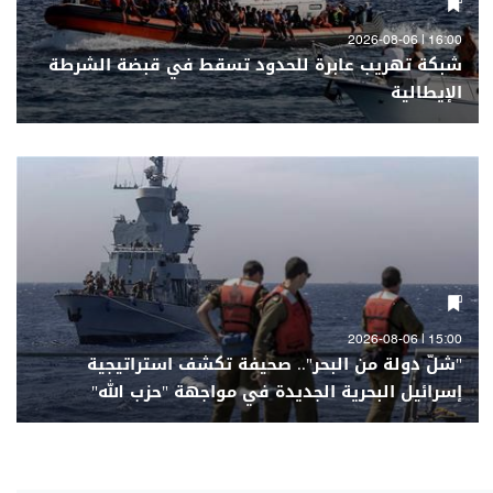
16:00 | 2026-08-06
شبكة تهريب عابرة للحدود تسقط في قبضة الشرطة
الإيطالية
15:00 | 2026-08-06
"شلّ دولة من البحر".. صحيفة تكشف استراتيجية
إسرائيل البحرية الجديدة في مواجهة "حزب الله"