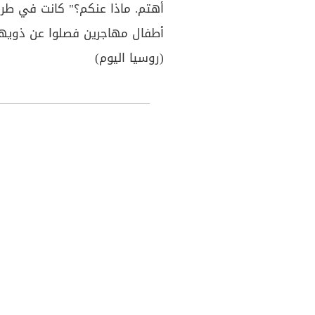
أهتم. ماذا عنكم؟" كانت في طري
أطفال مهاجرين فصلوا عن ذويهم
(روسيا اليوم)