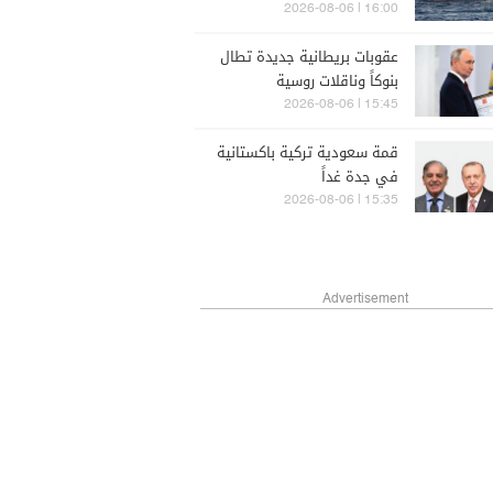
الإيطالية
16:00 | 2026-08-06
عقوبات بريطانية جديدة تطال
بنوكاً وناقلات روسية
15:45 | 2026-08-06
قمة سعودية تركية باكستانية
في جدة غداً
15:35 | 2026-08-06
Advertisement