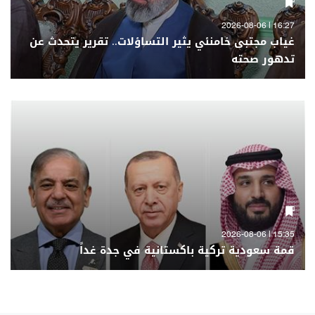
16:27 | 2026-08-06
غياب مجتبى خامنئي يثير التساؤلات.. تقرير يتحدث عن
تدهور صحته
15:35 | 2026-08-06
قمة سعودية تركية باكستانية في جدة غداً