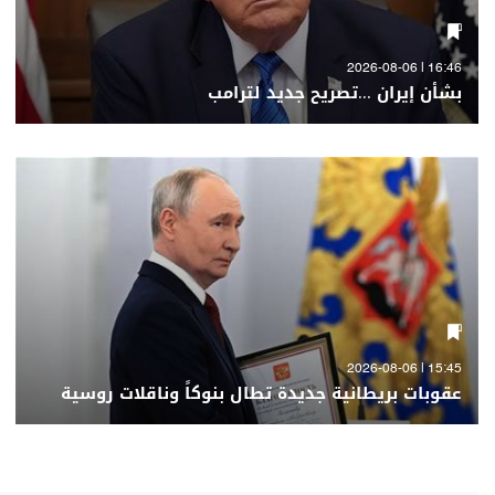
16:46 | 2026-08-06
بشأن إيران ...تصريح جديد لترامب
15:45 | 2026-08-06
عقوبات بريطانية جديدة تطال بنوكاً وناقلات روسية