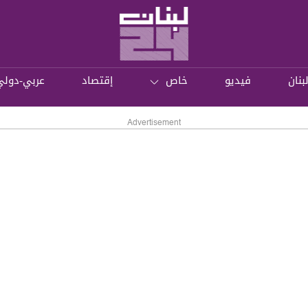
بنان
فيديو
خاص
إقتصاد
عربي-دولي
Advertisement