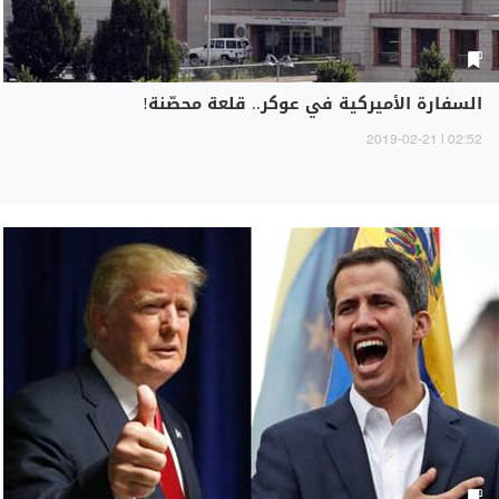
السفارة الأميركية في عوكر.. قلعة محصّنة!
02:52 | 2019-02-21