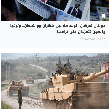
دولتان تعرضان الوساطة بين طهران وواشنطن.. وتركيا
والصين تتمرّدان على ترامب!
09:38 | 2018-08-08