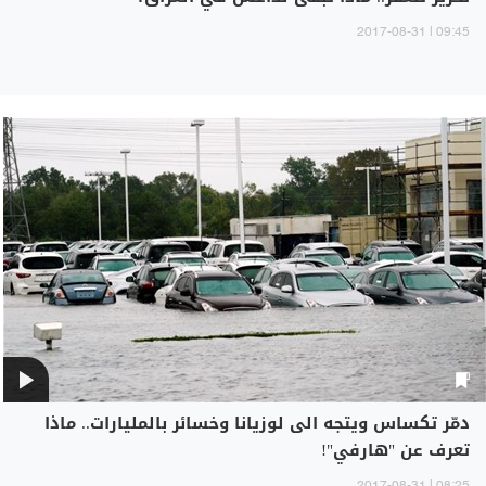
09:45 | 2017-08-31
دمّر تكساس ويتجه الى لوزيانا وخسائر بالمليارات.. ماذا
تعرف عن "هارفي"!