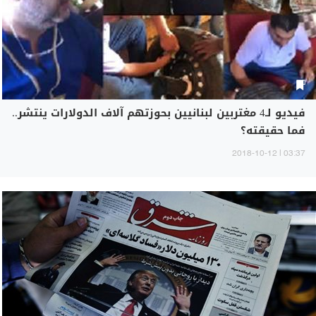
فيديو لـ4 مغتربين لبنانيين بحوزتهم آلاف الدولارات ينتشر..
فما حقيقته؟
03:37 | 2018-10-12