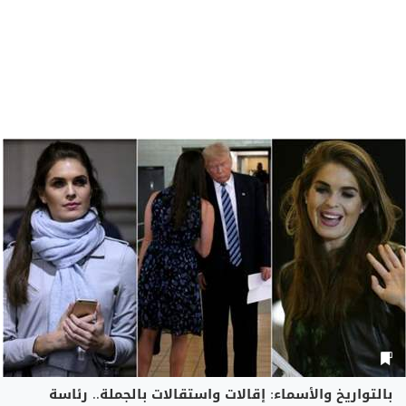
بالتواريخ والأسماء: إقالات واستقالات بالجملة.. رئاسة