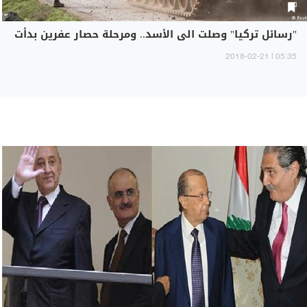
"رسائل تركيا" وصلت الى الأسد.. ومرحلة حصار عفرين بدأت
05:35 | 2018-02-21