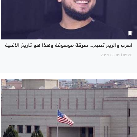
اضرب والريح تصيح... سرقة موصوفة وهذا هو تاريخ الأغنية
05:30 | 2019-03-01