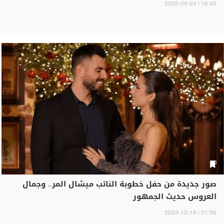
16:45 | 2025-09-24
صور جديدة من حفل خطوبة النائب ميشال المر.. وجمال
العروس حديث الجمهور
01:56 | 2023-12-18