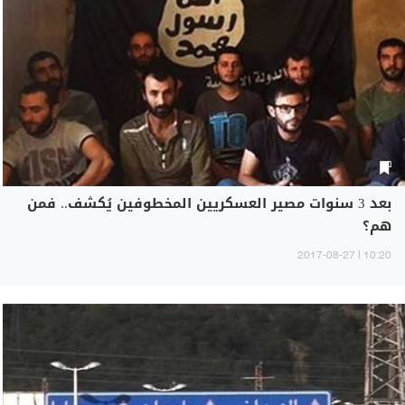
بعد 3 سنوات مصير العسكريين المخطوفين يُكشف.. فمن
هم؟
10:20 | 2017-08-27