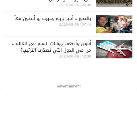
08:00 | 2026-08-06
بالصور... أمير يزبك وحبيب بو أنطون معاً
07:44 | 2026-08-06
أقوى وأضعف جوازات السفر في العالم...
من هي الدول التي تصدّرت الترتيب؟
12:00 | 2026-08-06
Advertisement