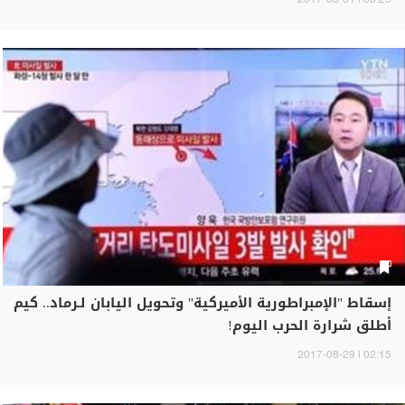
08:25 | 2017-08-31
إسقاط "الإمبراطورية الأميركية" وتحويل اليابان لـرماد.. كيم
أطلق شرارة الحرب اليوم!
02:15 | 2017-08-29