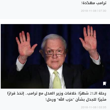
ترامب مهدّدة!
07:30 | 2018-11-08
رحلة الـ21 شهرًا: خلافات وزير العدل مع ترامب.. إتخذ قرارًا
مثيرًا للجدل بشأن "حزب الله" ورحل!
03:35 | 2018-11-08