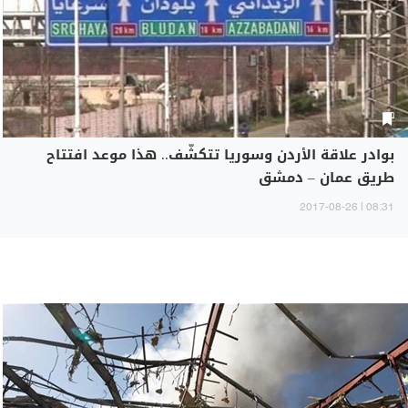
بوادر علاقة الأردن وسوريا تتكشّف.. هذا موعد افتتاح
طريق عمان – دمشق
08:31 | 2017-08-26