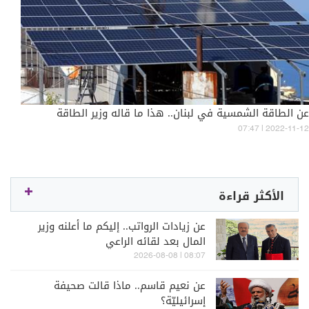
عن الطاقة الشمسية في لبنان.. هذا ما قاله وزير الطاقة
07:47 | 2022-11-12
الأكثر قراءة
عن زيادات الرواتب.. إليكم ما أعلنه وزير
المال بعد لقائه الراعي
08:07 | 2026-08-08
عن نعيم قاسم.. ماذا قالت صحيفة
إسرائيليّة؟