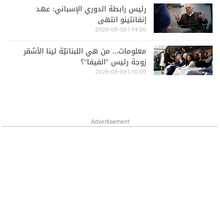
رئيس رابطة الدوري الإسباني: عهد
إنفانتينو انتهى
14:00 | 2026-08-09
معلومات... من هي اللبنانيّة لينا الأشقر
زوجة رئيس "الفيفا"؟
10:00 | 2026-08-09
Advertisement