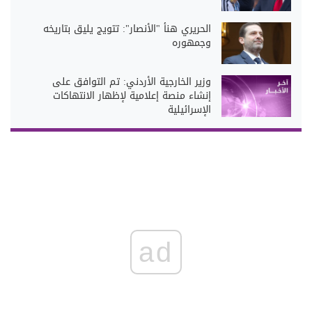
الحريري هنأ "الأنصار": تتويج يليق بتاريخه
وجمهوره
وزير الخارجية الأردني: تم التوافق على
إنشاء منصة إعلامية لإظهار الانتهاكات
الإسرائيلية
ad