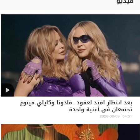
فيديو
بعد انتظار امتد لعقود.. مادونا وكايلي مينوغ
تجتمعان في أغنية واحدة
04:51 | 2026-08-09