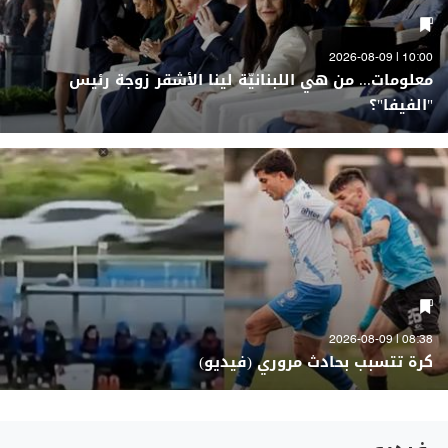
10:00 | 2026-08-09
معلومات... من هي اللبنانيّة لينا الأشقر زوجة رئيس
"الفيفا"؟
08:38 | 2026-08-09
كرة تتسبب بحادث مروري (فيديو)