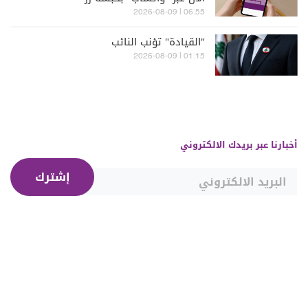
06:55 | 2026-08-09
"القيادة" تؤنب النائب
01:15 | 2026-08-09
أخبارنا عبر بريدك الالكتروني
إشترك