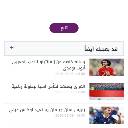
تابع
قد يعجبك أيضاً
رسالة خاصة من إنفانتينو للاعب المغربي
أيوب بوعدي
23:58 | 2026-08-09
العراق يستعد لكأس آسيا ببطولة رباعية
23:00 | 2026-08-09
باريس سان جيرمان يستعيد لوكاس ديني
16:00 | 2026-08-09