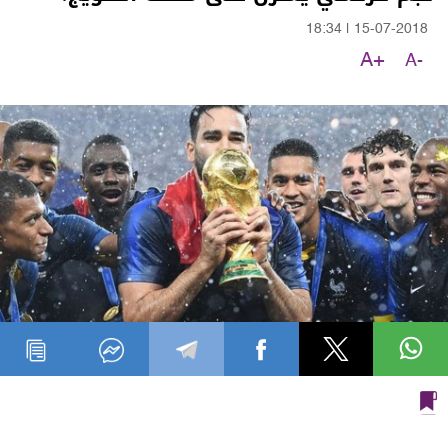
18:34
|
15-07-2018
A+
A-