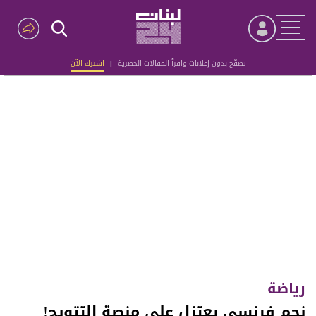
تصفّح بدون إعلانات واقرأ المقالات الحصرية
|
اشترك الآن
Advertisement
رياضة
نجم فرنسي يعتزل على منصة التتويج!