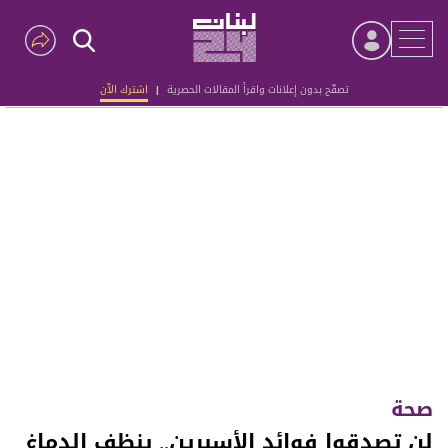
تصفّح بدون إعلانات واقرأ المقالات الحصرية
|
اشترك الآن
Advertisement
صحة
لن تصدقوا فوائد الأسبرين.. ينظف الدماغ