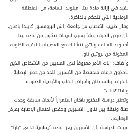
يفيد في إزالة مادة بيتا أميلويد السامة، من المنطقة
الرمادية التي تتحكم بالذاكرة.
وقال طبيب الأعصاب من جامعة راش البروفسور كايبدا باهان،
بأن مرض الخرف ينشأ بسبب لويحات تتكون من مادة بيتا
أميلويد السامة والتي تتشابك مع العصيبات الليفية الخلوية
المكونة من بروتين تاو.
وأضاف: "بات الأمر معروفاً لدى الملايين من الأشخاص الذين
يأخذون جرعات منخفضة من الأسبرين للحد من خطر الإصابة
بالخرف، والسرطان وأمراض القلب والأوعية الدموية،
والالتهابات".
وتعتبر دراسة الدكتور باهان استمراراً لأبحاث سابقة وجدت
صلة وثيقة بين تناول الأسبرين وخفض احتمال الإصابة بمرض
الزهايمر.
وبينت الدراسة بأن الأسبرين يعزز مادة كيماوية تدعى "بارا"