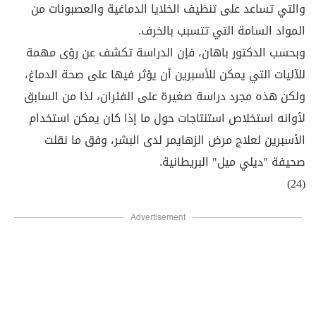
والتي تساعد على تنظيف الخلايا الدماغية والعصبونات من
المواد السامة التي تتسبب بالخرف.
وبحسب الدكتور باهان، فإن الدراسة تكشف عن رؤى مهمة
للآليات التي يمكن للأسبرين أن يؤثر فيها على صحة الدماغ،
ولكن هذه مجرد دراسة صغيرة على الفئران، لذا من السابق
لأوانه استخلاص استنتاجات حول ما إذا كان يمكن استخدام
الأسبرين لعلاج مرض الزهايمر لدى البشر، وفق ما نقلت
صحيفة "ديلي ميل" البريطانية.
(24)
Advertisement