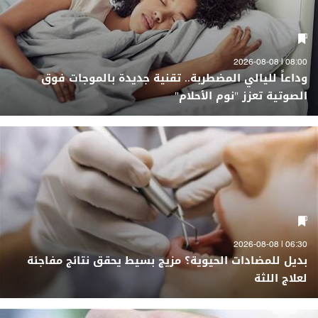
08:00 | 2026-08-08
وداعاً لليالي المضطربة.. تقنية جديدة بالموجات فوق
الصوتية تعزز "نوم الأحلام"
06:30 | 2026-08-08
بديل للمضادات الحيوية؟ مزيج بسيط يحقق نتائج مفاجئة
لعلاج اللثة