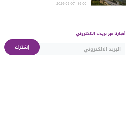
مراحله
16:00 | 2026-08-07
أخبارنا عبر بريدك الالكتروني
إشترك