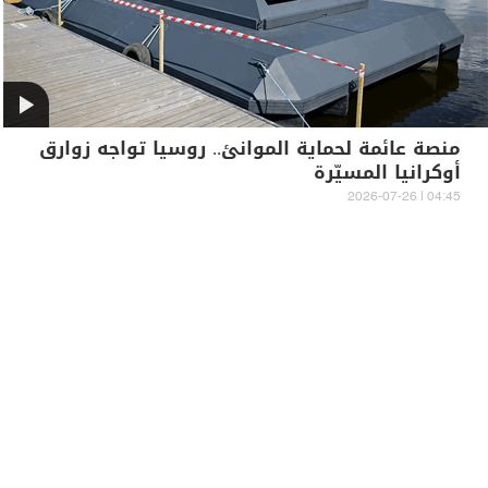
منصة عائمة لحماية الموانئ.. روسيا تواجه زوارق
أوكرانيا المسيّرة
04:45 | 2026-07-26