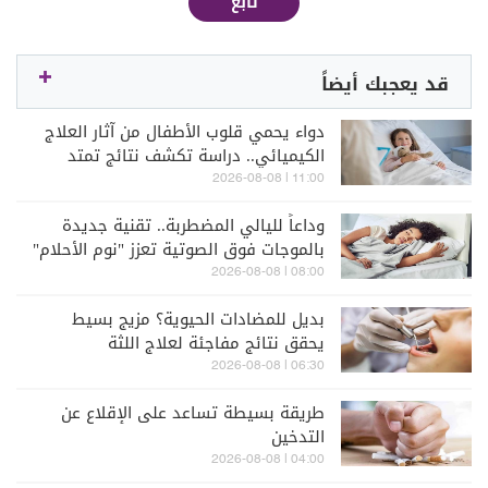
تابع
قد يعجبك أيضاً
دواء يحمي قلوب الأطفال من آثار العلاج
الكيميائي.. دراسة تكشف نتائج تمتد
لسنوات
11:00 | 2026-08-08
وداعاً لليالي المضطربة.. تقنية جديدة
بالموجات فوق الصوتية تعزز "نوم الأحلام"
08:00 | 2026-08-08
بديل للمضادات الحيوية؟ مزيج بسيط
يحقق نتائج مفاجئة لعلاج اللثة
06:30 | 2026-08-08
طريقة بسيطة تساعد على الإقلاع عن
التدخين
04:00 | 2026-08-08