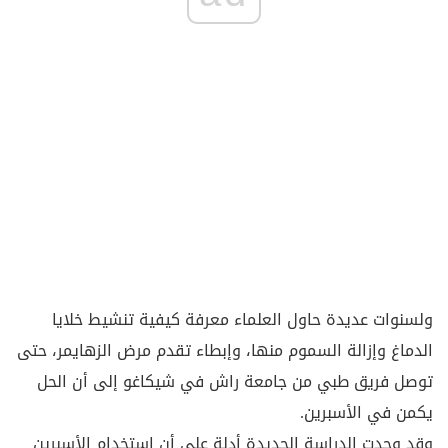
ولسنوات عديدة حاول العلماء معرفة كيفية تنشيط خلايا
الدماغ وإزالة السموم منها، وإبطاء تقدم مرض الزهايمر، حتى
توصل فريق طبي من جامعة راش في شيكاغو إلى أن الحل
يكمن في الأسبرين.
وقد وجدت الدراسة الجديدة أدلة على أن استخدام الأسبرين