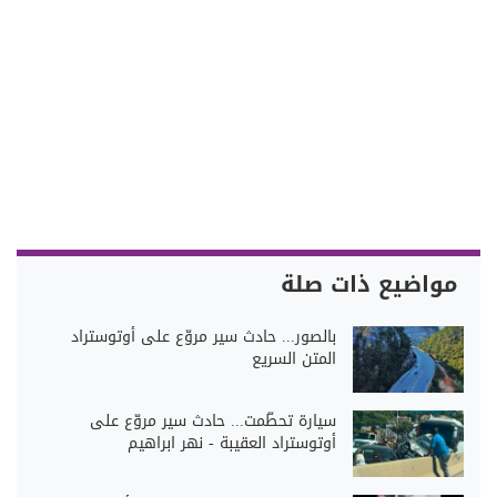
مواضيع ذات صلة
بالصور... حادث سير مروّع على أوتوستراد
المتن السريع
سيارة تحطّمت... حادث سير مروّع على
أوتوستراد العقيبة - نهر ابراهيم