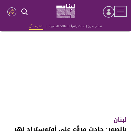
تصفّح بدون إعلانات واقرأ المقالات الحصرية
|
اشترك الآن
Advertisement
لبنان
بالصور: حادث مروِّع على أوتوستراد نهر