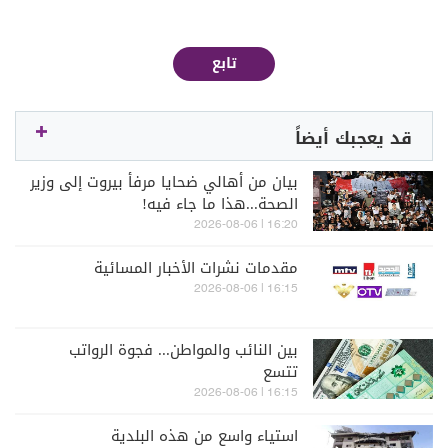
تابع
قد يعجبك أيضاً
بيان من أهالي ضحايا مرفأ بيروت إلى وزير
الصحة...هذا ما جاء فيه!
16:20 | 2026-08-06
مقدمات نشرات الأخبار المسائية
16:15 | 2026-08-06
بين النائب والمواطن... فجوة الرواتب
تتسع
16:15 | 2026-08-06
استياء واسع من هذه البلدية