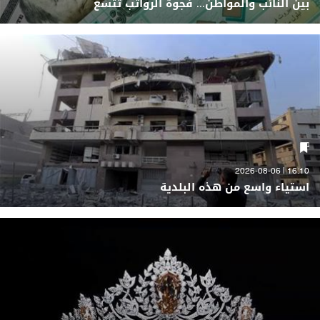
بين النائب والمواطن... فجوة الرواتب تتسع
16:10 | 2026-08-06
استياء واسع من هذه البلدية