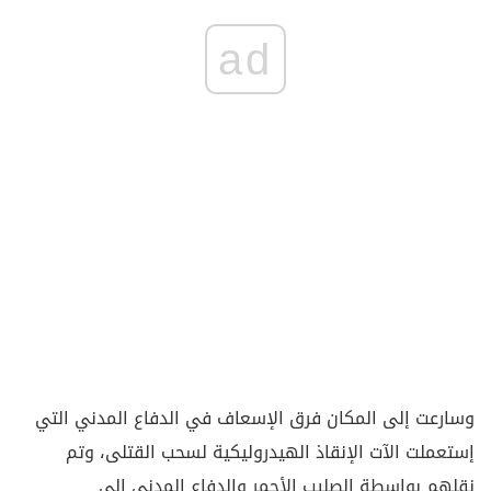
ad
وسارعت إلى المكان فرق الإسعاف في الدفاع المدني التي
إستعملت الآت الإنقاذ الهيدروليكية لسحب القتلى، وتم
نقلهم بواسطة الصليب الأحمر والدفاع المدني إلى