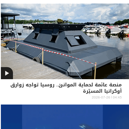
منصة عائمة لحماية الموانئ.. روسيا تواجه زوارق
أوكرانيا المسيّرة
04:45 | 2026-07-26