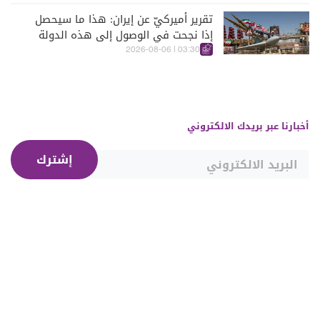
تقرير أميركيّ عن إيران: هذا ما سيحصل
إذا نجحت في الوصول إلى هذه الدولة
الآسيويّة
03:30 | 2026-08-06
أخبارنا عبر بريدك الالكتروني
إشترك