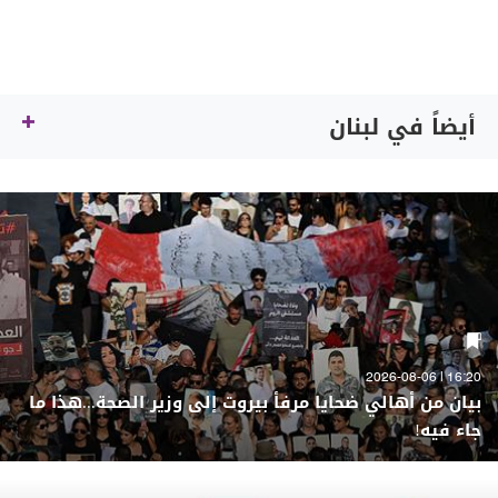
أيضاً في لبنان
16:20 | 2026-08-06
بيان من أهالي ضحايا مرفأ بيروت إلى وزير الصحة...هذا ما
جاء فيه!