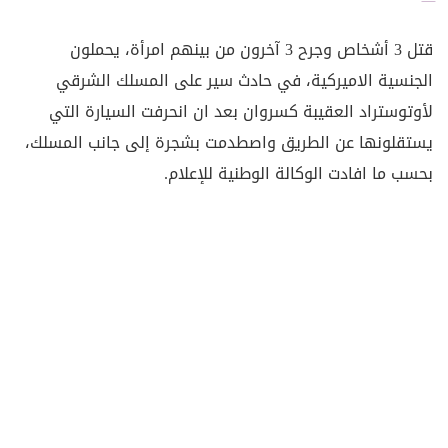
قتل 3 أشخاص وجرح 3 آخرون من بينهم امرأة، يحملون
الجنسية الاميركية، في حادث سير على المسلك الشرقي
لأوتوستراد العقيبة كسروان بعد ان انحرفت السيارة التي
يستقلونها عن الطريق واصطدمت بشجرة إلى جانب المسلك،
بحسب ما افادت الوكالة الوطنية للإعلام.