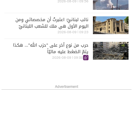
09:56 | 2026-08-09
نائب لبنانيّ: اعتبرتُ أن مخصصاتي ومن
اليوم الأول هي ملك للشعب اللبنانيّ
09:23 | 2026-08-09
حرب من نوع آخر على "حزب الله"... هكذا
يتمّ الضغط عليه ماليّاً
09:00 | 2026-08-09
Advertisement