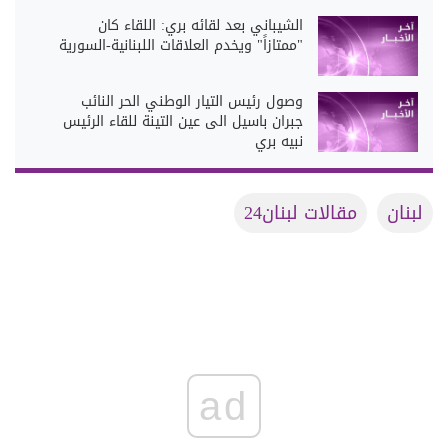
الشيباني بعد لقائه بري: اللقاء كان
"ممتازاً" ويخدم العلاقات اللبنانية-السورية
وصول رئيس التيار الوطني الحر النائب
جبران باسيل الى عين التينة للقاء الرئيس
نبيه بري
لبنان
مقالات لبنان24
ad