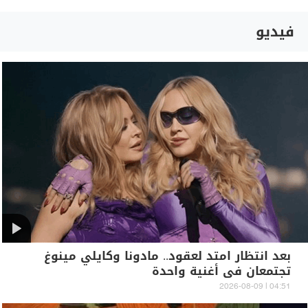
فيديو
بعد انتظار امتد لعقود.. مادونا وكايلي مينوغ
تجتمعان في أغنية واحدة
04:51 | 2026-08-09