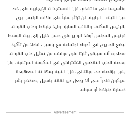
وتأسيسا على ما تقدم، فإن المستجدات الإيجابية على خط
عين التينة – الرابية، لن تؤثر سلباً على علاقة الرئيس بري
بالرئيس المكلف والنائب السابق وليد جنبلاط وحزب القوات.
فرئيس المجلس أوفد الوزير علي حسن خليل إلى بيت الوسط
ليضع الحريري في أجواء اجتماعه مع باسيل، فضلا عن تأكيد
مصادره أنه سيبقى ثابتا على موقفه من تمثيل حزب القوات،
وحصة الحزب التقدمي الاشتراكي في الحكومة المرتقبة، ولن
يقبل بإقصاء حد. وبالتالي، فإن النبيه بمهارته المعهودة
سيكون قادراً على ألا يجعل خير لقائه باسيل يصطدم بشر
خسارة جنبلاط أو سواه.
Advertisement