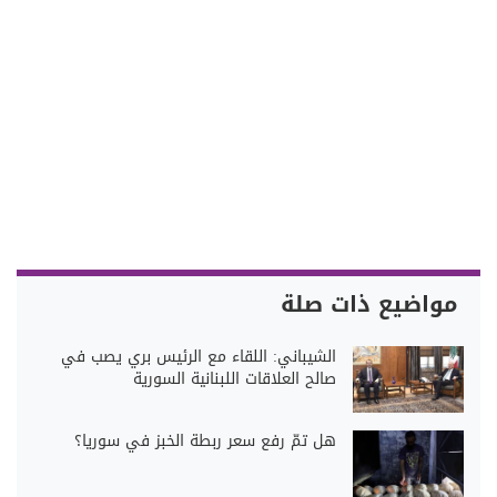
مواضيع ذات صلة
الشيباني: اللقاء مع الرئيس بري يصب في
صالح العلاقات اللبنانية السورية
هل تمّ رفع سعر ربطة الخبز في سوريا؟