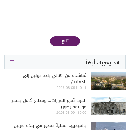
تابع
قد يعجبك أيضاً
مُناشدة من أهالي بلدة تولين إلى
المعنيين
10:11 | 2026-08-09
الحرب تُفرغ المزارات... وقطاع كامل يخسر
موسمه (صور)
10:00 | 2026-08-09
بالفيديو... عمليّة تفجير في بلدة صربين