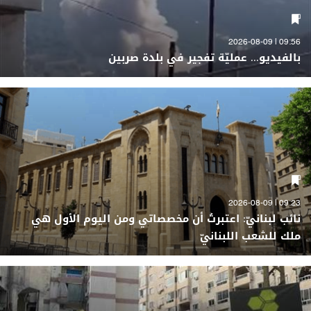
09:56 | 2026-08-09
بالفيديو... عمليّة تفجير في بلدة صربين
09:23 | 2026-08-09
نائب لبنانيّ: اعتبرتُ أن مخصصاتي ومن اليوم الأول هي
ملك للشعب اللبنانيّ