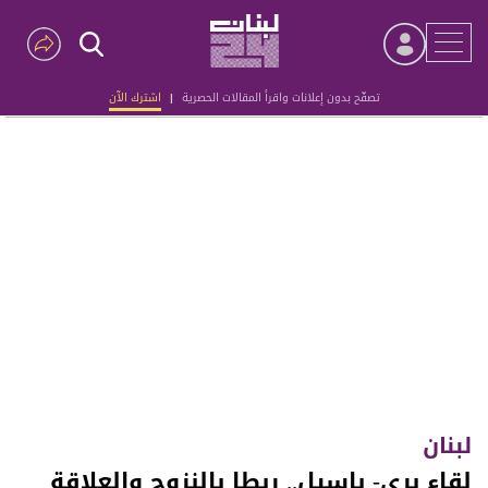
تصفّح بدون إعلانات واقرأ المقالات الحصرية
|
اشترك الآن
Advertisement
لبنان
لقاء بري- باسيل.. ربطا بالنزوح والعلاقة