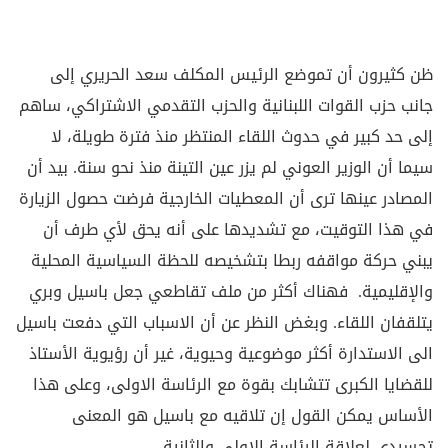
ظن كثيرون أن تموضع الرئيس المكلف سعد الحريري إلى
جانب حزب القوات اللبنانية والحزب التقدمي الاشتراكي، ساهم
إلى حد كبير في حدوث اللقاء المنتظر منذ فترة طويلة، لا
سيما أن الوزير العوني لم يزر عين التينة منذ نحو سنة. بيد أن
المصادر عينها ترى أن المعطيات الخارجية فرضت حصول الزيارة
في هذا التوقيت، مع تشديدها على أنه يحق لأي طرف أن
يبني حركة مواقفه ربطا بتشخيصه للحظة السياسية المحلية
والإقليمية. فهناك أكثر من ملف تقاطعي جعل باسيل وبري
يتلقفان اللقاء. وبغض النظر عن أن الاسباب التي دفعت باسيل
الى الاستدارة أكثر موضوعية وحيوية، غير أن رؤيوية الأستاذ
للقضايا الكبرى تتشابك بقوة مع الرئاسة الاولى، وعلى هذا
الأساس يمكن القول إن تلاقيه مع باسيل هو المعنى
تجسيدي لعلاقة الرئاسة الاولى والثانية.