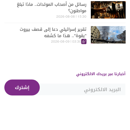
رسائل من أصحاب المولدات.. ماذا تبلغ
مواطنون؟
15:30 | 2026-08-08
تقرير إسرائيلي دعا إلى قصف بيروت
"بقوة".. هذا ما كشفه
03:30 | 2026-08-09
أخبارنا عبر بريدك الالكتروني
إشترك