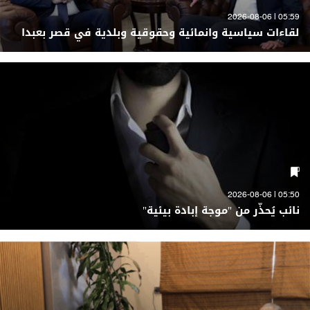
05:59 | 2026-08-06
لقاءات سياسية وانمائية وحقوقية وبلدية في قصر بعبدا
05:50 | 2026-08-06
نائب يُحذّر من "موجة إبادة بيئية"