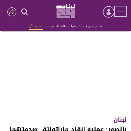
تصفّح بدون إعلانات واقرأ المقالات الحصرية
|
اشترك الآن
Advertisement
لبنان
بالصور: عملية إنقاذ ماراتونيّة.. صدمتهما