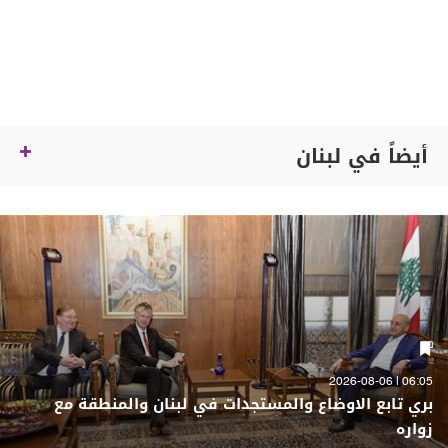
أيضاً في لبنان
06:05 | 2026-08-06
بري تابع الاوضاع والمستجدات في لبنان والمنطقة مع
زواره