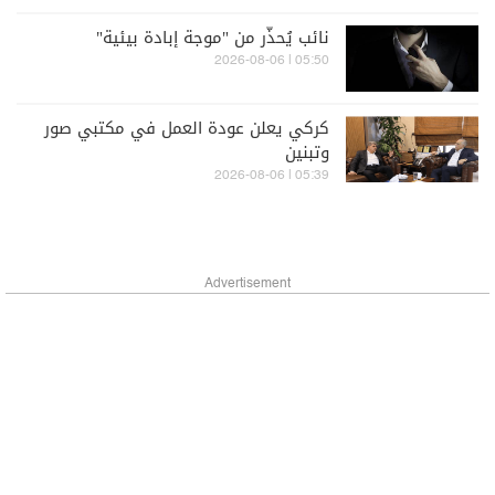
نائب يُحذّر من "موجة إبادة بيئية"
05:50 | 2026-08-06
كركي يعلن عودة العمل في مكتبي صور
وتبنين
05:39 | 2026-08-06
Advertisement