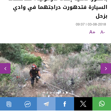
السيارة فتدهورت دراجتهما في وادي
بزحل
09:07
|
03-08-2018
A+
A-