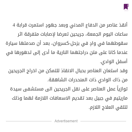
أنقذ عناصر من الدفاع المدني وبعد جهودٍ استمرت قرابة 4
ساعات اليوم الجمعة، جريحين تعرضا لإصابات متفرقة اثر
سقوطهما في وادٍ في بزحل-كسروان، بعد أن صدمتها سيارة
عندما كانا على متن دراجتهما النارية ما أدى إلى تدهورها في
أسفل الوادي.
وقد استعان العناصر بحبال الانقاذ للتمكن من اخراج الجريحين
من ذاك الوادي ذات المنحدرات الشاهقة.
توازياً عمل العناصر على نقل الجريحين الى مستشفى سيدة
ماريتيم في جبيل بعد تقديم الاسعافات اللازمة لهما وذلك
لتلقي العلاج اللازم.
Advertisement