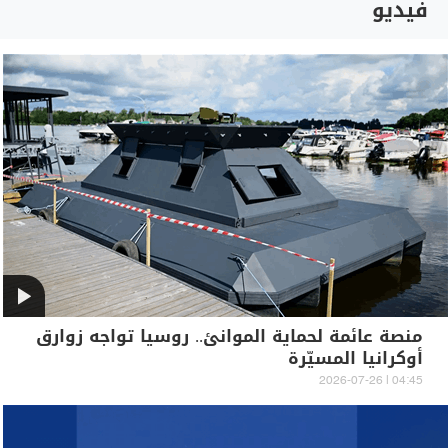
فيديو
منصة عائمة لحماية الموانئ.. روسيا تواجه زوارق
أوكرانيا المسيّرة
04:45 | 2026-07-26