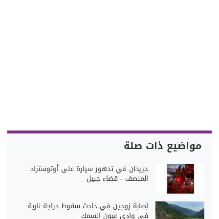
مواضيع ذات صلة
جريحان في تدهور سيارة على أوتوستراد
المنصف - قضاء جبيل
إصابة زوجين في حادث سقوط دراجة نارية
في وادي عيون السمك