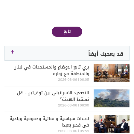
تابع
قد يعجبك أيضاً
بري تابع الاوضاع والمستجدات في لبنان
والمنطقة مع زواره
06:05 | 2026-08-06
التصعيد الاسرائيلي بين توقيتين.. هل
تسقط الهدنة؟
06:00 | 2026-08-06
لقاءات سياسية وانمائية وحقوقية وبلدية
في قصر بعبدا
05:59 | 2026-08-06