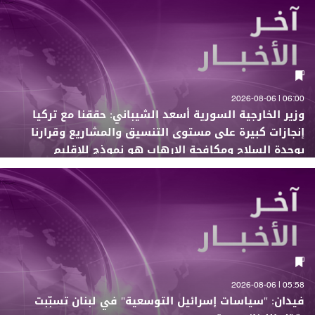
06:00 | 2026-08-06
وزير الخارجية السورية أسعد الشيباني: حققنا مع تركيا
إنجازات كبيرة على مستوى التنسيق والمشاريع وقرارنا
بوحدة السلاح ومكافحة الإرهاب هو نموذج للإقليم
05:58 | 2026-08-06
فيدان: "سياسات إسرائيل التوسعية" في لبنان تسبّبت