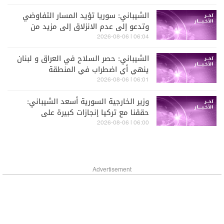
الشيباني: سوريا تؤيد المسار التفاوضي
وتدعو إلى عدم الانزلاق إلى مزيد من
التصعيد ونعمل على ترسيخ الاستقرار في
06:04 | 2026-08-06
الجنوب السوري
الشيباني: حصر السلاح في العراق و لبنان
ينهي أي اضطراب في المنطقة
06:01 | 2026-08-06
وزير الخارجية السورية أسعد الشيباني:
حققنا مع تركيا إنجازات كبيرة على
مستوى التنسيق والمشاريع وقرارنا
06:00 | 2026-08-06
بوحدة السلاح ومكافحة الإرهاب هو
نموذج للإقليم
Advertisement