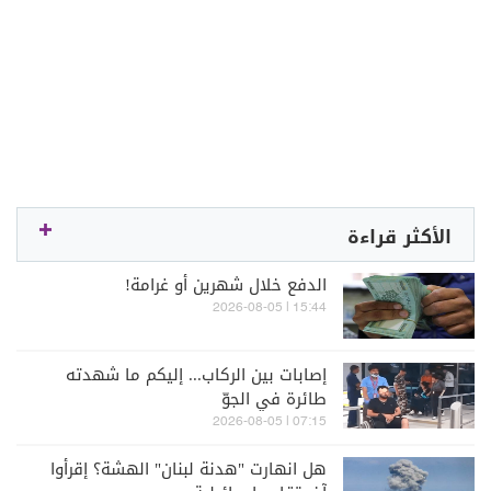
الأكثر قراءة
الدفع خلال شهرين أو غرامة!
15:44 | 2026-08-05
إصابات بين الركاب... إليكم ما شهدته
طائرة في الجوّ
07:15 | 2026-08-05
هل انهارت "هدنة لبنان" الهشة؟ إقرأوا