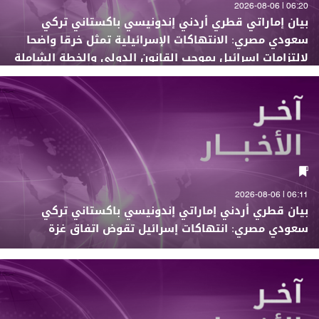
06:20 | 2026-08-06
بيان إماراتي قطري أردني إندونيسي باكستاني تركي
سعودي مصري: الانتهاكات الإسرائيلية تمثل خرقا واضحا
لالتزامات إسرائيل بموجب القانون الدولي والخطة الشاملة
لإنهاء النزاع في غزة
06:11 | 2026-08-06
بيان قطري أردني إماراتي إندونيسي باكستاني تركي
سعودي مصري: انتهاكات إسرائيل تقوض اتفاق غزة