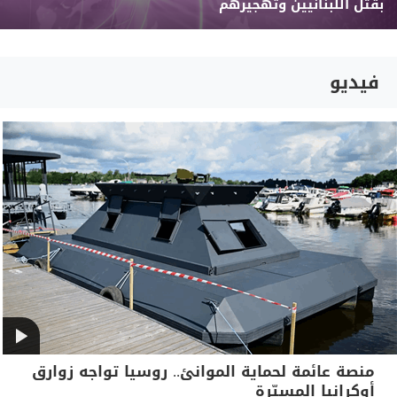
بقتل اللبنانيين وتهجيرهم
فيديو
منصة عائمة لحماية الموانئ.. روسيا تواجه زوارق
أوكرانيا المسيّرة