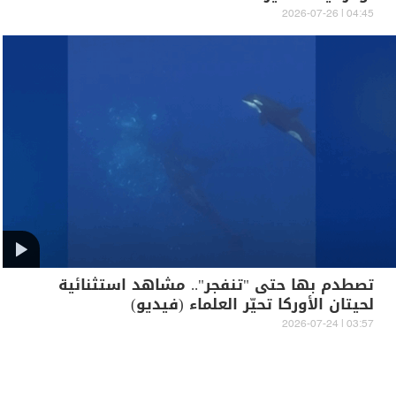
04:45 | 2026-07-26
تصطدم بها حتى "تنفجر".. مشاهد استثنائية
لحيتان الأوركا تحيّر العلماء (فيديو)
03:57 | 2026-07-24