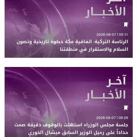
09:11 | 2026-08-07
الرئاسة التركية: اتفاقية مكة خطوة تاريخية وتصون
السلام والاستقرار في منطقتنا
08:26 | 2026-08-07
جلسة مجلس الوزراء استهلت بالوقوف دقيقة صمت
حداداً على رحيل الوزير السابق ميشال الخوري