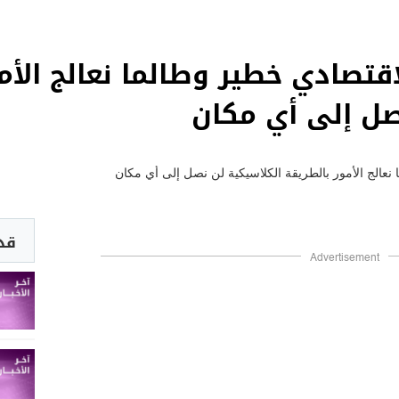
اقتصادي خطير وطالما نعالج الأم
صل إلى أي مكان
قد 
Advertisement