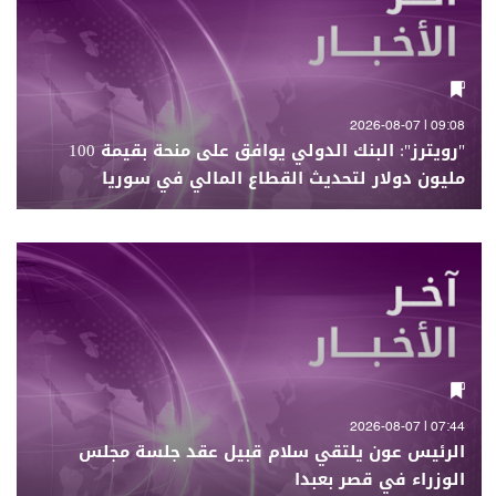
09:08 | 2026-08-07
"رويترز": البنك الدولي يوافق على منحة بقيمة 100
مليون دولار لتحديث القطاع المالي في سوريا
07:44 | 2026-08-07
الرئيس عون يلتقي سلام قبيل عقد جلسة مجلس
الوزراء في قصر بعبدا