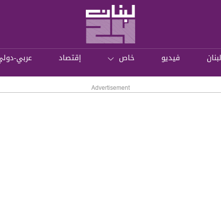
بنان
فيديو
خاص
إقتصاد
عربي-دولي
Advertisement