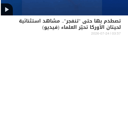
تصطدم بها حتى "تنفجر".. مشاهد استثنائية
لحيتان الأوركا تحيّر العلماء (فيديو)
03:57 | 2026-07-24