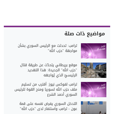
مواضيع ذات صلة
ترامب: تحدثت مع الرئيس السوري بشأن
مواجهة "حزب الله"
موقع بريطاني يتحدّث عن طريقة قتال
"حزب الله" الجديدة: هذا التهديد
الرئيسيّ الذي يُواجهه
ترامب لفوكس نيوز: أقترب من تسليم
ملف حزب الله لسوريا ومنح القوة للرئيس
السوري أحمد الشرع
التدخل السوري يفرض نفسه على قمة
عون - ترامب واستنفار لدى "حزب الله"