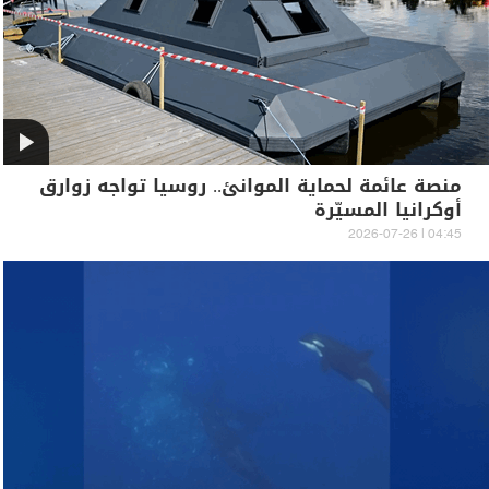
منصة عائمة لحماية الموانئ.. روسيا تواجه زوارق
أوكرانيا المسيّرة
04:45 | 2026-07-26