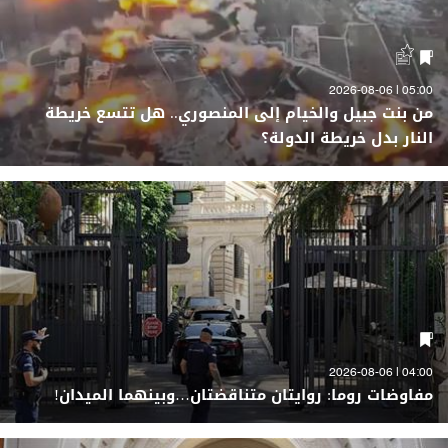
05:00 | 2026-08-06
من بنت جبيل والخيام إلى المنصوري.. هل تتسع خريطة
النار بدل خريطة الدولة؟
04:00 | 2026-08-06
مفاوضات روما: روايتان متناقضتان…وبينهما الميدان!