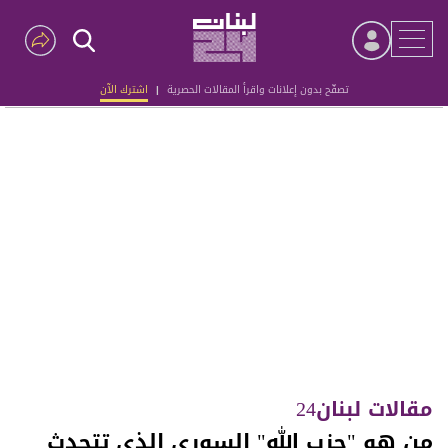
تصفّح بدون إعلانات واقرأ المقالات الحصرية
|
اشترك الآن
Advertisement
مقالات لبنان24
من هو "حزب الله" السوري الذي تتحدث