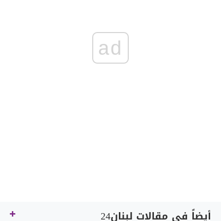
ad
أيضاً في مقالات لبنان24