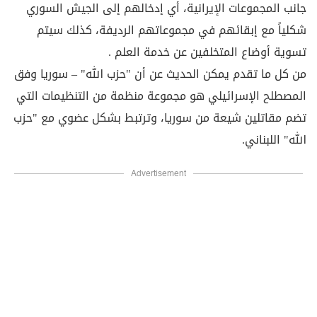
جانب المجموعات الإيرانية، أي إدخالهم إلى الجيش السوري
شكلياً مع إبقائهم في مجموعاتهم الرديفة، كذلك سيتم
تسوية أوضاع المتخلفين عن خدمة العلم .
من كل ما تقدم يمكن الحديث عن أن "حزب الله" – سوريا وفق
المصطلح الإسرائيلي هو مجموعة منظمة من التنظيمات التي
تضم مقاتلين شيعة من سوريا، وترتبط بشكل عضوي مع "حزب
الله" اللبناني.
Advertisement