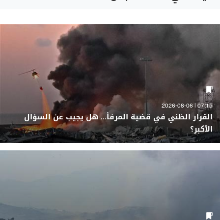
07:15 | 2026-08-06
القرار الظني في قضية المرفأ... هل يجيب عن السؤال
الأكبر؟