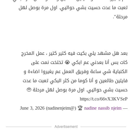
تعبت ما عدت حسيت بشي حواليي. اول مرة بوصل لهل
مرحلة".
بعد هل مشهد يلي بكيت فيه كتير كتير ، عمل المخرج
كات بس أنا بعدني عم ابكي 😭 تختخت نمت على
الكنباية شي ساعة وفريق العمل عم يغيروا اضاءة و
فايتين طالعين و أنا كوما من كثر البكي تعبت ما عدت
حسيت بشي حواليي. اول مرة بوصل لهل مرحلة 🥹
https://t.co/66vX3KVSeP
June 3, 2026
🏆 (@nadinenjeim)
nadine nassib njeim
—
Advertisement