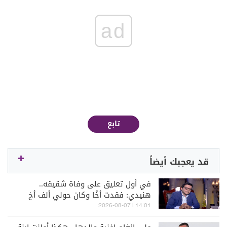
ad
تابع
قد يعجبك أيضاً
في أول تعليق على وفاة شقيقه..
هنيدي: فقدت أخًا وكان حولي ألف أخ
14:01 | 2026-08-07