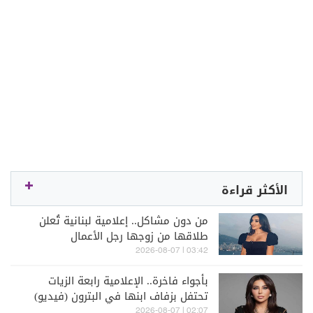
الأكثر قراءة
من دون مشاكل.. إعلامية لبنانية تُعلن
طلاقها من زوجها رجل الأعمال
03:42 | 2026-08-07
بأجواء فاخرة.. الإعلامية رابعة الزيات
تحتفل بزفاف ابنها في البترون (فيديو)
02:07 | 2026-08-07