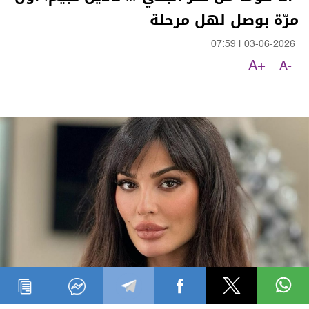
مرّة بوصل لهل مرحلة
07:59
|
03-06-2026
A+
A-