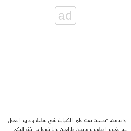
ad
وأضافت: "تختخت نمت على الكنباية شي ساعة وفريق العمل
عم يغيروا اضاءة و فايتين طالعين وأنا كوما من كثر البكي