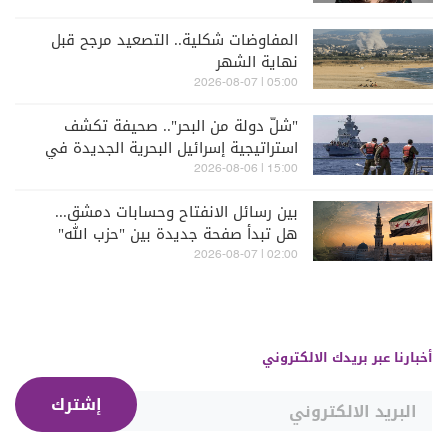
المفاوضات شكلية.. التصعيد مرجح قبل
نهاية الشهر
05:00 | 2026-08-07
"شلّ دولة من البحر".. صحيفة تكشف
استراتيجية إسرائيل البحرية الجديدة في
مواجهة "حزب الله"
15:00 | 2026-08-06
بين رسائل الانفتاح وحسابات دمشق...
هل تبدأ صفحة جديدة بين "حزب الله"
وسوريا - الشرع؟
02:00 | 2026-08-07
أخبارنا عبر بريدك الالكتروني
إشترك