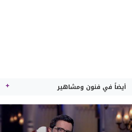
أيضاً في فنون ومشاهير