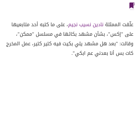
علّقت الممثلة
نادين نسيب نجيم
، على ما كتبه أحد متابعيها
على "إكس"، بشأن مشهد بكائها في مسلسل "ممكن"،
وقالت: "بعد هل مشهد يلي بكيت فيه كتير كتير، عمل المخرج
كات بس أنا بعدني عم ابكي".