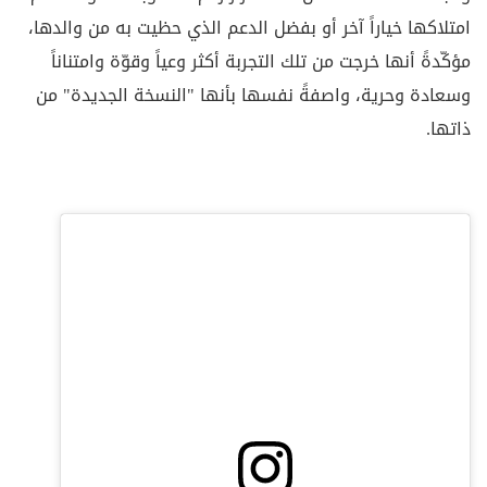
امتلاكها خياراً آخر أو بفضل الدعم الذي حظيت به من والدها،
مؤكّدةً أنها خرجت من تلك التجربة أكثر وعياً وقوّة وامتناناً
وسعادة وحرية، واصفةً نفسها بأنها "النسخة الجديدة" من
ذاتها.