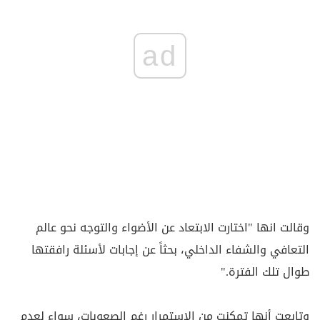
ad
وقالت انها "اختارت الابتعاد عن الأضواء والتوجه نحو عالم
التعافي والشفاء الداخلي، بحثاً عن إجابات لأسئلة رافقتها
طوال تلك الفترة."
وتابعت أنها تمكنت من الاستمرار رغم الصعوبات، سواء لعدم