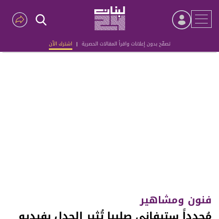
تصفّح بدون إعلانات واقرأ المقالات الحصرية
|
اشترك الآن
Advertisement
فنون ومشاهير
مُجدداً ستيفاني صليبا تُثير الجدل بفيديو