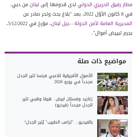
مطار رفيق الحريري الدولي
لدى قدومها إلى
لبنان
من دبي،
في 8 كانون الأوّل 2022، بعد "بلاغ بحث وتحر صادر عن
المديرية العامة لأمن الدولة
-
جبل لبنان
، مؤرخ في 5/12/2022،
بجرم تبييض أموال".
مواضيع ذات صلة
الأصول الأفريقية للاعبي فرنسا تثير الجدل
مجدداً في يورو 2026
زغاريد وفستان ابيض.. هيفا وهبي تثير
الجدل مجدداً (فيديو)
بالفيديو... "ترامب الطبيب" يُثير الجدل!