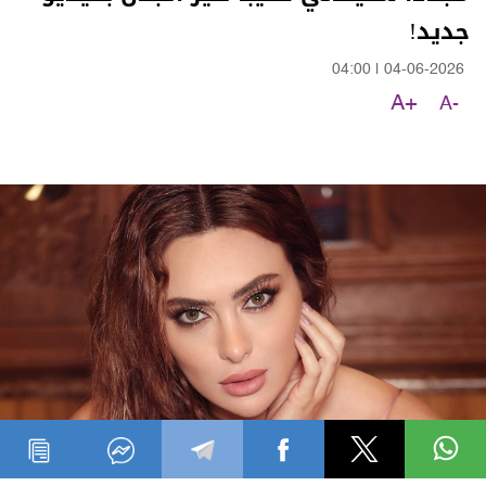
جديد!
04:00
|
04-06-2026
A+
A-