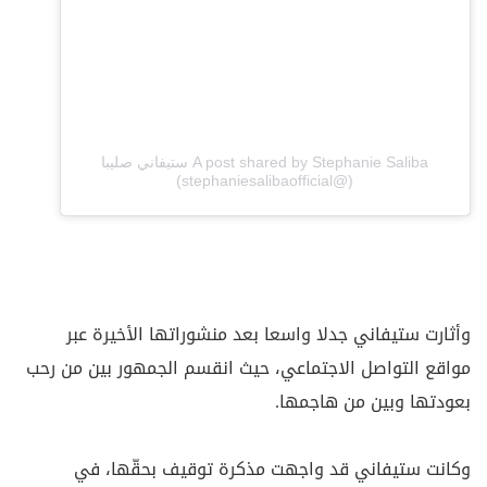
A post shared by Stephanie Saliba ستيفاني صليبا
(@stephaniesalibaofficial)
وأثارت ستيفاني جدلا واسعا بعد منشوراتها الأخيرة عبر
مواقع التواصل الاجتماعي، حيث انقسم الجمهور بين من رحب
بعودتها وبين من هاجمها.
وكانت ستيفاني قد واجهت مذكرة توقيف بحقّها، في