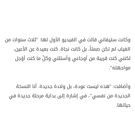
وكانت ستيفاني قالت في الفيديو الأول لها: "ثلاث سنوات من
الغياب لم تكن صمتاً، بل كانت نجاة. كنت بعيدة عن الأعين،
لكنني كنت قريبة من أوجاعي وأسئلتي وكلّ ما كنت أؤجل
مواجهته".
وأضافت: "هذه ليست عودة، بل ولادة جديدة. أنا النسخة
الجديدة من نفسي"، في إشارة إلى بداية مرحلة جديدة في
حياتها.