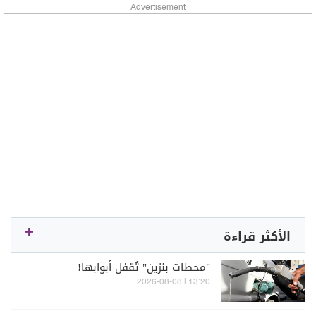
Advertisement
الأكثر قراءة
"محطات بنزين" تُقفل أبوابها!
13:20 | 2026-08-08