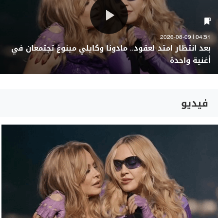
04:51 | 2026-08-09
بعد انتظار امتد لعقود.. مادونا وكايلي مينوغ تجتمعان في
أغنية واحدة
فيديو