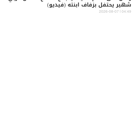
شهير يحتفل بزفاف ابنته (فيديو)
04:49 | 2026-08-07