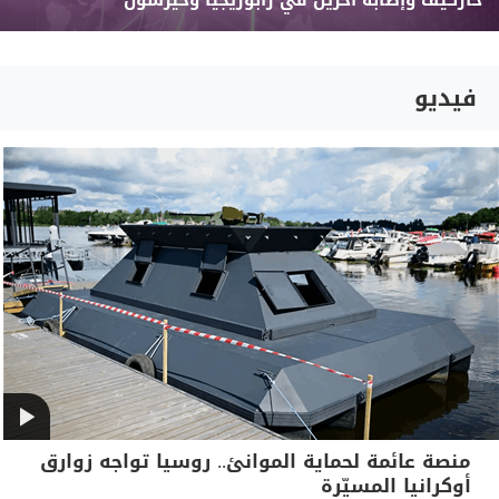
خاركيف وإصابة آخرين في زابوريجيا وخيرسون
فيديو
منصة عائمة لحماية الموانئ.. روسيا تواجه زوارق
أوكرانيا المسيّرة