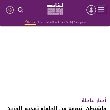
تصفّح بدون إعلانات واقرأ المقالات الحصرية
|
اشترك الآن
Advertisement
أخبار عاجلة
واشنطن: نتوقع من الحلفاء تقديم المزيد