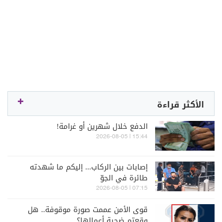
الأكثر قراءة
الدفع خلال شهرين أو غرامة!
15:44 | 2026-08-05
إصابات بين الركاب... إليكم ما شهدته
طائرة في الجوّ
07:15 | 2026-08-05
قوى الأمن عممت صورة موقوفة.. هل
وقعتم ضحية أعمالها؟