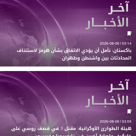
03:14 | 2026-08-06
باكستان: نأمل أن يؤدي الاتفاق بشأن هرمز لاستئناف
المحادثات بين واشنطن وطهران
03:09 | 2026-08-06
هيئة الطوارئ الأوكرانية: مقتل 3 في قصف روسي على