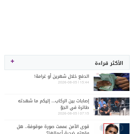
الأكثر قراءة
الدفع خلال شهرين أو غرامة!
15:44 | 2026-08-05
إصابات بين الركاب... إليكم ما شهدته
طائرة في الجوّ
07:15 | 2026-08-05
قوى الأمن عممت صورة موقوفة.. هل
وقعتم ضحية أعمالها؟