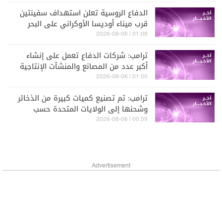
الدفاع الروسية تعلن استهداف سفينتين
قرب ميناء أوديسا الأوكراني على البحر
الأسود
01:08 | 2026-08-06
ترامب: شركات الدفاع تعمل على إنشاء
أكبر عدد من المصانع والمنشآت الإنتاجية
في تاريخ الولايات المتحدة
01:00 | 2026-08-06
ترامب: تم تصنيع كميات كبيرة من الذخائر
وشحنها إلى الولايات المتحدة حسب
الحاجة
00:59 | 2026-08-06
Advertisement