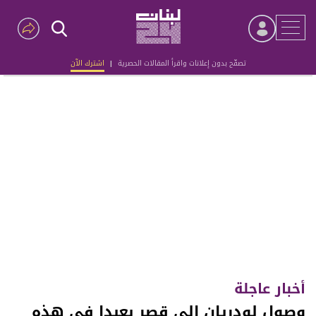
تصفّح بدون إعلانات واقرأ المقالات الحصرية
|
اشترك الآن
Advertisement
أخبار عاجلة
وصول لودريان إلى قصر بعبدا في هذه