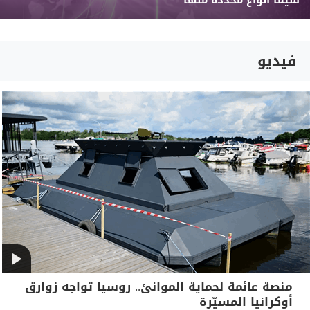
سيما أنواع محددة منها
فيديو
منصة عائمة لحماية الموانئ.. روسيا تواجه زوارق
أوكرانيا المسيّرة