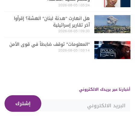
05:24 | 2026-08-05
هل انهارت "هدنة لبنان" الهشة؟ إقرأوا
آخر تقارير إسرائيلية
09:30 | 2026-08-05
"المعلومات" توقف ضابطاً في قوى الأمن
03:14 | 2026-08-05
أخبارنا عبر بريدك الالكتروني
إشترك