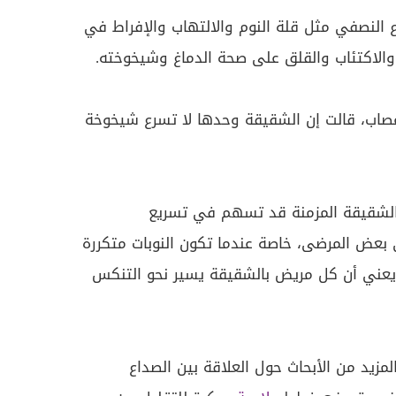
ع النصفي مثل قلة النوم والالتهاب والإفراط في
 والاكتئاب والقلق على صحة الدماغ وشيخوخته.
أعصاب، قالت إن الشقيقة وحدها لا تسرع شيخوخة
"الشقيقة المزمنة قد تسهم في تسريع
ى بعض المرضى، خاصة عندما تكون النوبات متكررة
 يعني أن كل مريض بالشقيقة يسير نحو التنكس
لمزيد من الأبحاث حول العلاقة بين الصداع