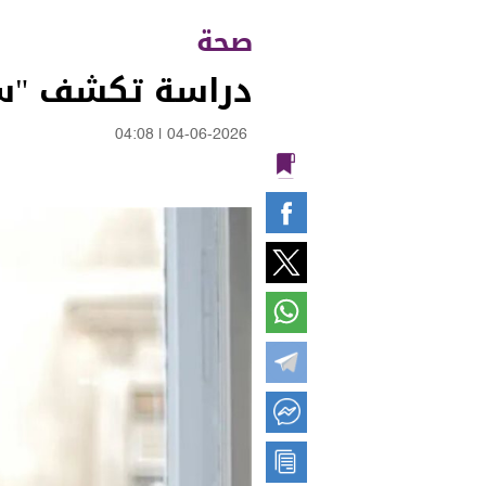
صحة
دراسة تكشف "سر
04:08
|
04-06-2026