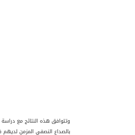
بالصداع النصفي المزمن لديهم ف