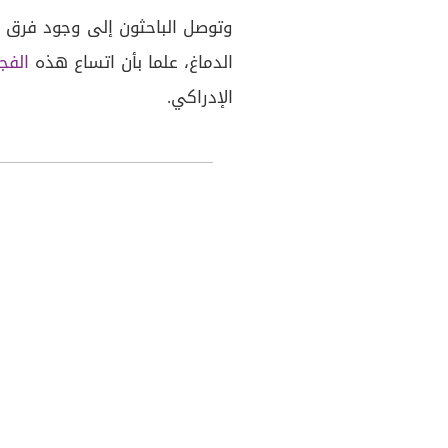
وتوصل الباحثون إلى وجود فرق ب
الدماغ، علما بأن اتساع هذه
الفج
الإدراكي.