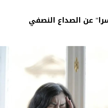
ا" عن الصداع النصفي