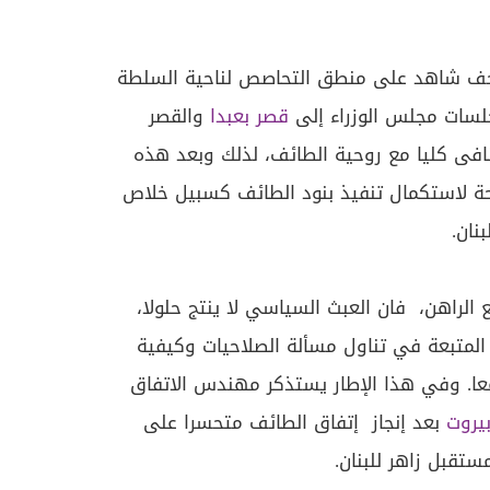
تحف شاهد على منطق التحاصص لناحية السلطة
جلسات مجلس الوزراء إلى
قصر بعبدا
والقصر
نافى كليا مع روحية الطائف، لذلك وبعد هذه
لحة لاستكمال تنفيذ بنود الطائف كسبيل خلاص
نان.
 الراهن، فان العبث السياسي لا ينتج حلولا،
 المتبعة في تناول مسألة الصلاحيات وكيفية
معا. وفي هذا الإطار يستذكر مهندس الاتفاق
يروت
بعد إنجاز إتفاق الطائف متحسرا على
مستقبل زاهر للبنان.