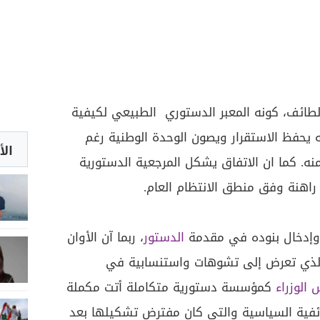
طائف، كونه المعبر الدستوري الطبيعي لكيفية
ه يحفظ الاستقرار ويصون الوحدة الوطنية رغم
الأ
ه. كما ان الاتفاق يشكل المرجعية الدستورية
 راهنة وفق منطق الانتظام العام.
 وإدخال بنوده في مقدمة
الدستور
، ربما آن الأوان
الذي تعرض إلى تشوهات واستنسابية في
الوزراء
كمؤسسة دستورية متكاملة أتت مكملة
لطائفية السياسية والتي كان مفترض تشكيلها بعد