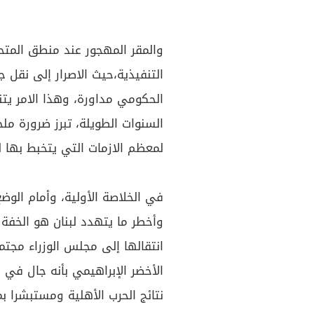
والمقر المهجور عند منطق الم
التنفيذية،حيث الاصرار إلى نقل 
الحكومي مداورة، وهذا الامر يت
السنوات الطويلة، تبرز ضرورة م
لمعظم الازمات التي يتخبط بها لب
في الخلاصة الأولية، وأمام الوضع
وأخطر ما يتهدد لبنان هو الخفة
انتقالها إلى مجلس الوزراء مجت
الأخضر الإبراهيمي بأنه جال في
ب
نتائج الحرب الأهلية ومستبشرا ب