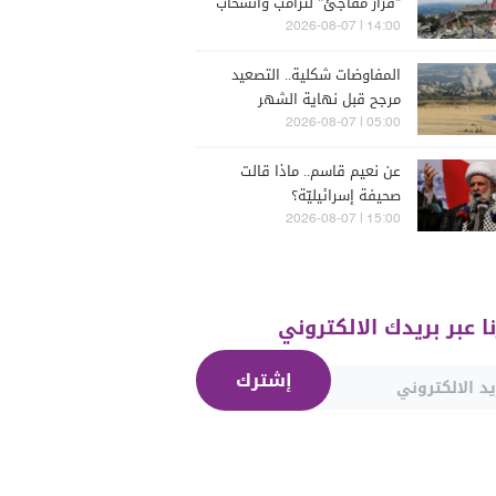
"قرار مفاجئ" لترامب وانسحاب
إسرائيل
14:00 | 2026-08-07
المفاوضات شكلية.. التصعيد
مرجح قبل نهاية الشهر
05:00 | 2026-08-07
عن نعيم قاسم.. ماذا قالت
صحيفة إسرائيليّة؟
15:00 | 2026-08-07
نا عبر بريدك الالكتروني
إشترك