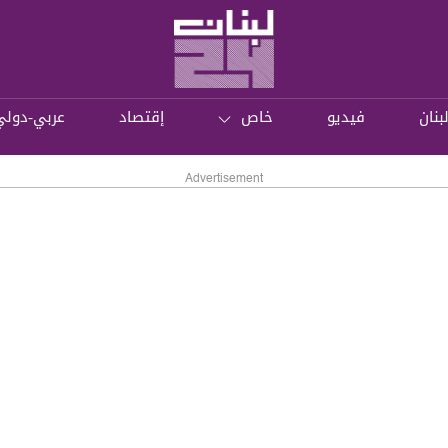
بنان
فيديو
خاص
إقتصاد
عربي-دولي
Advertisement