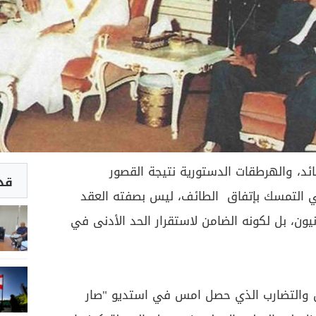
د، والهرطقات الدستورية نتيجة القصور
قد 
غي التمسك بإتفاق الطائف، ليس بصفته العقد
نيون، بل لكونه الضامن لاستقرار الحد الأدنى في
ل والتضارب الذي حصل امس في استديو "صار