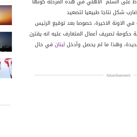
فاظ على السلم الاهلي في هذه المرحلة كونها
ضارب شكل نتاجا طبيعيا لتصعيد
في الاونة الاخيرة، خصوصا بعد توقيع الرئيس
حكومة تصريف أعمال المتعارف عليه انه يقترن
يدة، وهذا ما لم يحصل وأدخل
لبنان
في حال
Advertisement