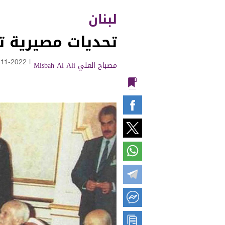
لبنان
تحديات مصيرية ت
مصباح العلي Misbah Al Ali
|
-11-2022