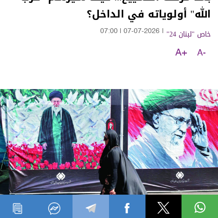
الله" أولوياته في الداخل؟
خاص "لبنان 24"
|
07-07-2026
|
07:00
A+
A-