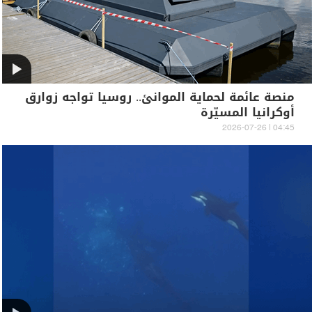
منصة عائمة لحماية الموانئ.. روسيا تواجه زوارق
أوكرانيا المسيّرة
04:45 | 2026-07-26