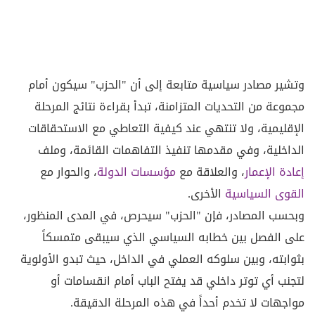
وتشير مصادر سياسية متابعة إلى أن "الحزب" سيكون أمام
مجموعة من التحديات المتزامنة، تبدأ بقراءة نتائج المرحلة
الإقليمية، ولا تنتهي عند كيفية التعاطي مع الاستحقاقات
الداخلية، وفي مقدمها تنفيذ التفاهمات القائمة، وملف
إعادة الإعمار
، والعلاقة مع
مؤسسات الدولة
، والحوار مع
القوى السياسية
الأخرى.
وبحسب المصادر، فإن "الحزب" سيحرص، في المدى المنظور،
على الفصل بين خطابه السياسي الذي سيبقى متمسكاً
بثوابته، وبين سلوكه العملي في الداخل، حيث تبدو الأولوية
لتجنب أي توتر داخلي قد يفتح الباب أمام انقسامات أو
مواجهات لا تخدم أحداً في هذه المرحلة الدقيقة.