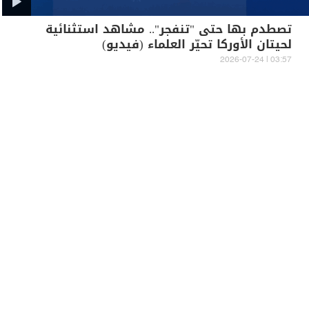
تصطدم بها حتى "تنفجر".. مشاهد استثنائية
لحيتان الأوركا تحيّر العلماء (فيديو)
03:57 | 2026-07-24