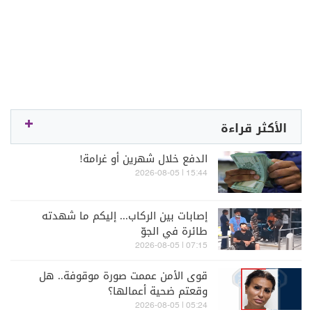
الأكثر قراءة
الدفع خلال شهرين أو غرامة!
15:44 | 2026-08-05
إصابات بين الركاب... إليكم ما شهدته
طائرة في الجوّ
07:15 | 2026-08-05
قوى الأمن عممت صورة موقوفة.. هل
وقعتم ضحية أعمالها؟
05:24 | 2026-08-05