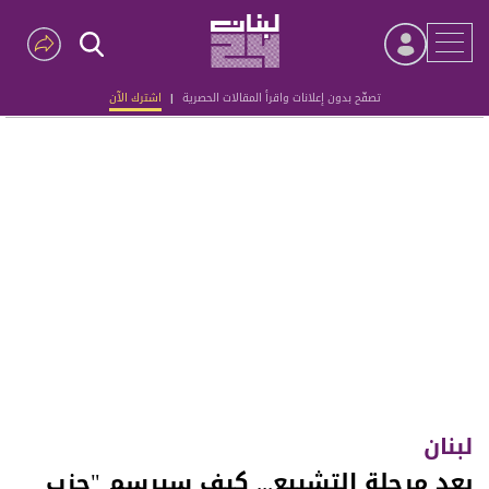
تصفّح بدون إعلانات واقرأ المقالات الحصرية
|
اشترك الآن
Advertisement
لبنان
بعد مرحلة التشييع... كيف سيرسم "حزب