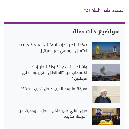
المصدر:
خاص "لبنان 24"
مواضيع ذات صلة
هكذا ينظر "حزب الله" الى مرحلة ما بعد
الاتفاق الرسمي مع إسرائيل
واشنطن ترسم "خارطة الطريق":
الانسحاب من "المناطق التجريبية" على
مرحلتين؟
معركة ما بعد الحرب داخل "حزب الله"؟!
خرق أمني كبير داخل "الحزب" وحديث عن
"مرحلة جديدة"