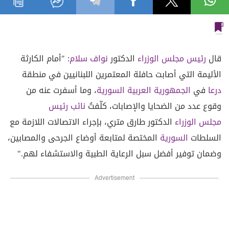
قال
رئيس مجلس الوزراء
الدكتور
نواف سلام
: "أمام الكارثة
الأليمة التي أصابت حافلة المعتمرين اللبنانيين في منطقة
درعا
في
الجمهورية العربية السورية
، وما أسفرت عنه من
وقوع عدد من الضحايا والإصابات، كلّفتُ
نائب رئيس
مجلس الوزراء
الدكتور طارق متري، بإجراء الاتصالات اللازمة مع
السلطات
السورية
المختصة لمتابعة أوضاع الجرحى والمصابين،
وضمان توفير أفضل سبل الرعاية الطبية والاستشفاء لهم."
Advertisement