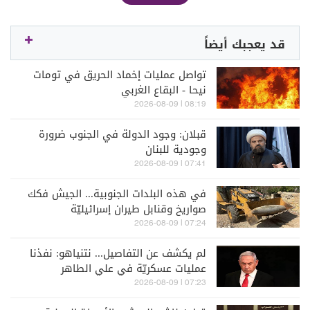
قد يعجبك أيضاً
تواصل عمليات إخماد الحريق في تومات
نيحا - البقاع الغربي
08:19 | 2026-08-09
قبلان: وجود الدولة في الجنوب ضرورة
وجودية للبنان
07:41 | 2026-08-09
في هذه البلدات الجنوبية... الجيش فكك
صواريخ وقنابل طيران إسرائيليّة
07:24 | 2026-08-09
لم يكشف عن التفاصيل... نتنياهو: نفذنا
عمليات عسكريّة في علي الطاهر
07:23 | 2026-08-09