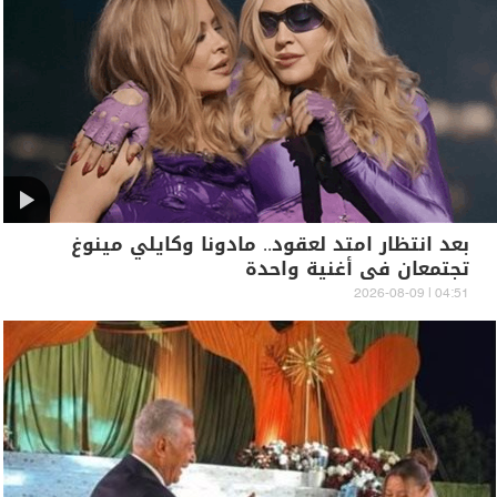
بعد انتظار امتد لعقود.. مادونا وكايلي مينوغ
تجتمعان في أغنية واحدة
04:51 | 2026-08-09