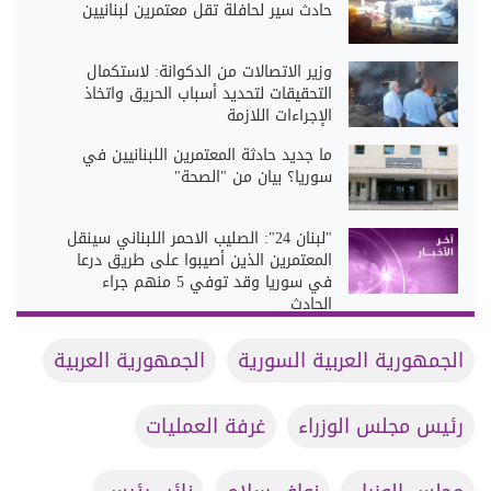
حادث سير لحافلة تقل معتمرين لبنانيين
وزير الاتصالات من الدكوانة: لاستكمال
التحقيقات لتحديد أسباب الحريق واتخاذ
الإجراءات اللازمة
ما جديد حادثة المعتمرين اللبنانيين في
سوريا؟ بيان من "الصحة"
"لبنان 24": الصليب الاحمر اللبناني سينقل
المعتمرين الذين أصيبوا على طريق درعا
في سوريا وقد توفي 5 منهم جراء
الحادث
الجمهورية العربية السورية
الجمهورية العربية
رئيس مجلس الوزراء
غرفة العمليات