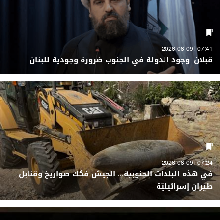
07:41 | 2026-08-09
قبلان: وجود الدولة في الجنوب ضرورة وجودية للبنان
07:24 | 2026-08-09
في هذه البلدات الجنوبية... الجيش فكك صواريخ وقنابل
طيران إسرائيليّة