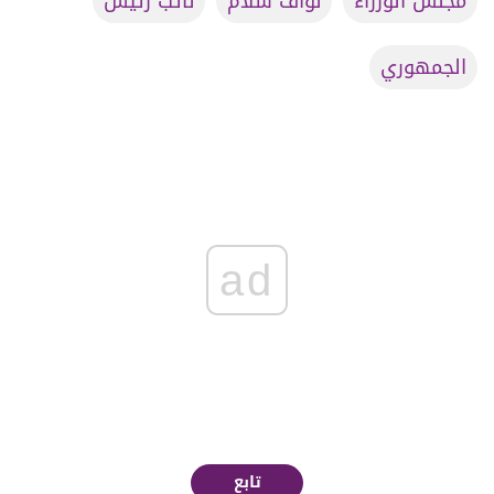
مجلس الوزراء
نواف سلام
نائب رئيس
الجمهوري
ad
تابع