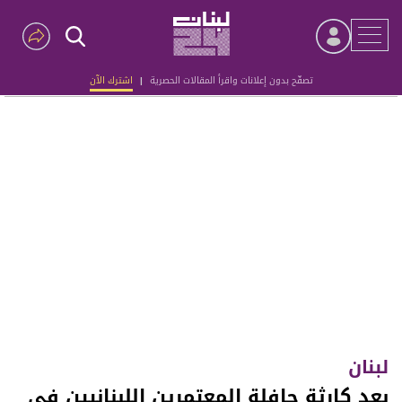
تصفّح بدون إعلانات واقرأ المقالات الحصرية
|
اشترك الآن
Advertisement
لبنان
بعد كارثة حافلة المعتمرين اللبنانيين في