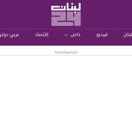
بنان
فيديو
خاص
إقتصاد
عربي-دولي
Advertisement