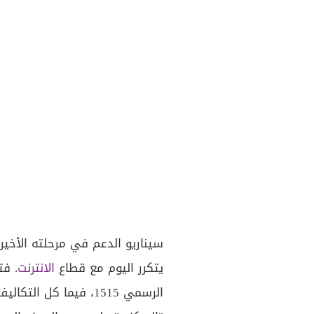
سيناريو الدعم في مرحلته الأخيرة
يتكرر اليوم مع قطاع
الانترنت
. ف
الرسمي 1515، فيما كل 