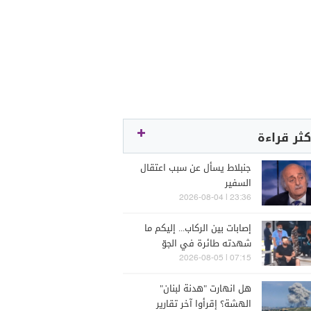
كثر قراءة
جنبلاط يسأل عن سبب اعتقال
السفير
23:36 | 2026-08-04
إصابات بين الركاب... إليكم ما
شهدته طائرة في الجوّ
07:15 | 2026-08-05
هل انهارت "هدنة لبنان"
الهشة؟ إقرأوا آخر تقارير