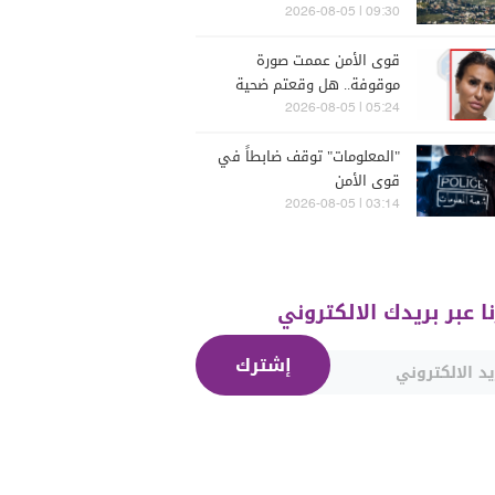
إسرائيلية
09:30 | 2026-08-05
قوى الأمن عممت صورة
موقوفة.. هل وقعتم ضحية
أعمالها؟
05:24 | 2026-08-05
"المعلومات" توقف ضابطاً في
قوى الأمن
03:14 | 2026-08-05
نا عبر بريدك الالكتروني
إشترك