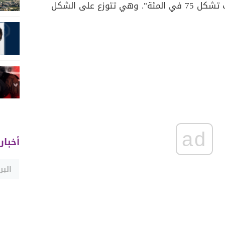
25 في المئة فيما بقية التكاليف تشكل 75 في المئة". وهي تتوزع على الشكل
ad
أخبار