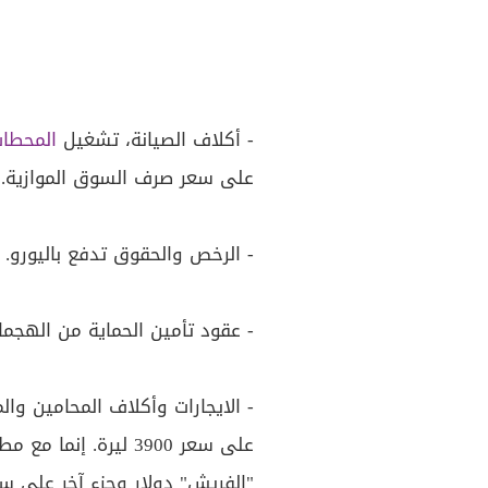
- أكلاف الصيانة، تشغيل
المحطا
على سعر صرف السوق الموازية.
- الرخص والحقوق تدفع باليورو.
- عقود تأمين الحماية من الهجمات
- الايجارات وأكلاف المحامين وال
على سعر 3900 ليرة. 
"الفريش" دولار وجزء آخر على سعر 8000 لي