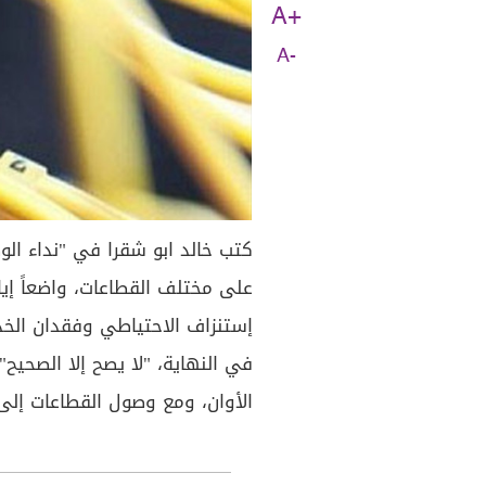
A+
A-
كتب خالد ابو شقرا في "نداء الوط
على مختلف القطاعات، واضعاً إياه
إستنزاف الاحتياطي وفقدان الخد
في النهاية، "لا يصح إلا الصحيح"، 
الأوان، ومع وصول القطاعات إلى