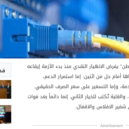
ن" يفرض الانهيار النقدي منذ بدء الأزمة إيقاعه
قد 
ا أمام حل من اثنين: إما استمرار الدعم،
مة، وإما التسعير على سعر الصرف الحقيقي.
والغلبة تُكتب للخيار الثاني. إنما دائماً بعد فوات
 شفير الافلاس والاقفال.
Advertisement