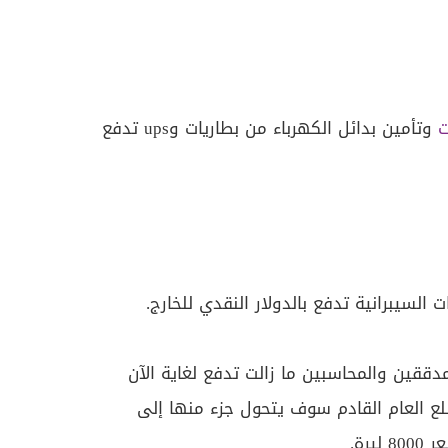
ت
وتأمين بدائل الكهرباء من بطاريات وups تدفع
 السيبرانية تدفع بالدولار النقدي للخارج.
مدققين والمحاسبين ما زالت تدفع لغاية الآن
إنما مع مطلع العام القادم سوف يتحول جزء منها إلى
رة.