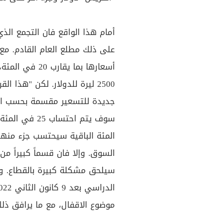
أمام هذا الواقع فان التجمع الذ
على ذلك مطلع العام القادم. مع
2500 ليرة للدولار. لكن "هذا ا
السوق. وإلا فان قسماً كبيراً من
سيلحق مشكلة كبيرة بالقطاع. ول
موضوع الاقفال، مع ما يرافق ذل