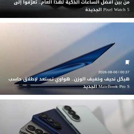
من بين أفضل الساعات الذكية لهذا العام.. تعرّفوا إلى
Pixel Watch 5 الجديدة
00:37 | 2026-08-06
هيكل نحيف وخفيف الوزن.. هواوي تستعد لإطلاق حاسب
MateBook Pro S الجديد