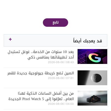
تابع
قد يعجبك أيضاً
بعد 10 سنوات من الخدمة.. غوغل تستبدل
أحد تطبيقاتها بمنافس ذكي
08:43 | 2026-08-06
الصين تضع خريطة جيولوجية جديدة للقمر
07:31 | 2026-08-06
من بين أفضل الساعات الذكية لهذا
العام.. تعرّفوا إلى Pixel Watch 5 الجديدة
04:00 | 2026-08-06