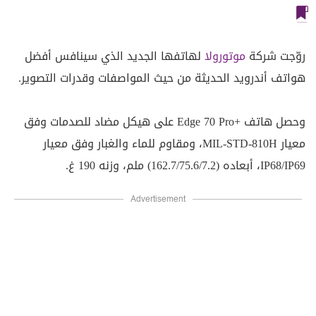
روّجت شركة
موتورولا
لهاتفها الجديد الذي سينافس أفضل
هواتف أندرويد الحديثة من حيث المواصفات وقدرات التصوير.
وحصل هاتف +Edge 70 Pro على هيكل مضاد للصدمات وفق
معيار MIL-STD-810H، ومقاوم للماء والغبار وفق معيار
IP68/IP69، أبعاده (162.7/75.6/7.2) ملم، وزنه 190 غ.
Advertisement