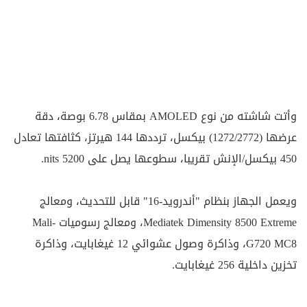
وأتت شاشته من نوع AMOLED بمقاس 6.78 بوصة، دقة
عرضها (1272/2772) بيكسل، ترددها 144 هيرتز، كثافتها تعادل
450 بيكسل/الإنش تقريبا، سطوعها يصل على 5200 nits.
ويعمل الجهاز بنظام "أندرويد-16" قابل للتحديث، ومعالج
Mediatek Dimensity 8500 Extreme، ومعالج رسوميات Mali-
G720 MC8، وذاكرة وصول عشوائي 12 غيغابايت، وذاكرة
تخزين داخلية 256 غيغابايت.