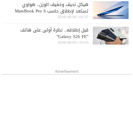
هيكل نحيف وخفيف الوزن.. هواوي
تستعد لإطلاق حاسب MateBook Pro S
الجديد
00:37 | 2026-08-06
قبل إطلاقه.. نظرة أولى على هاتف
"Galaxy S26 FE"
23:00 | 2026-08-05
Advertisement