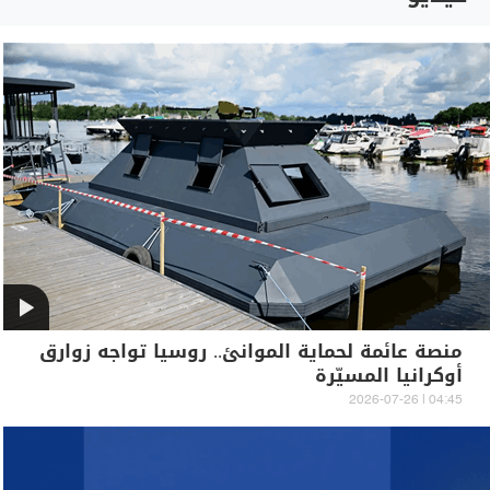
منصة عائمة لحماية الموانئ.. روسيا تواجه زوارق
أوكرانيا المسيّرة
04:45 | 2026-07-26