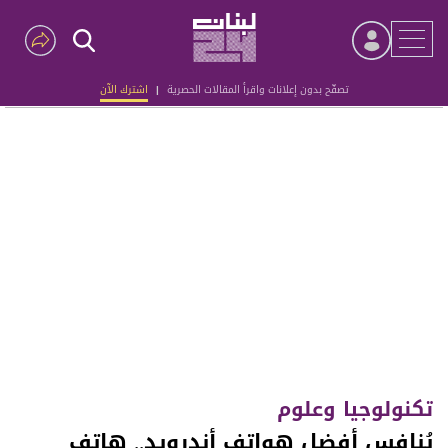
تصفّح بدون إعلانات واقرأ المقالات الحصرية
|
اشترك الآن
Advertisement
تكنولوجيا وعلوم
يُنافس أفضل هواتف أندرويد.. هاتف