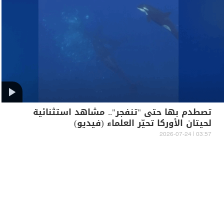
تصطدم بها حتى "تنفجر".. مشاهد استثنائية
لحيتان الأوركا تحيّر العلماء (فيديو)
03:57 | 2026-07-24