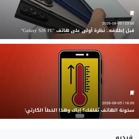
23:00 | 2026-08-05
قبل إطلاقه.. نظرة أولى على هاتف "Galaxy S26 FE"
16:00 | 2026-08-05
سخونة الهاتف تُقلقك؟ إياك وهذا الخطأ الكارثي!
فيديو