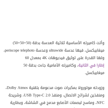
وأتت كاميرته الأساسية ثلاثية العدسة بدقة (50+50+50)
ميغابيكسل، فيها عدسة ultrawide وعدسة periscope telephoto،
ولها القدرة على توثيق فيديوهات 4K بمعدل 60
إطارا في الثانية
، وكاميرته الأمامية جاءت بدقة 50
ميغابيكسل.
وزودته موتورولا بمكبرات صوت مدعومة بتقنية Dolby Atmos،
ومنفذين لشرائح الاتصال، ومنفذ USB Type-C 2.0، وشريحة
NFC، وماسح لبصمات الأصابع مدمج في الشاشة، وبطارية