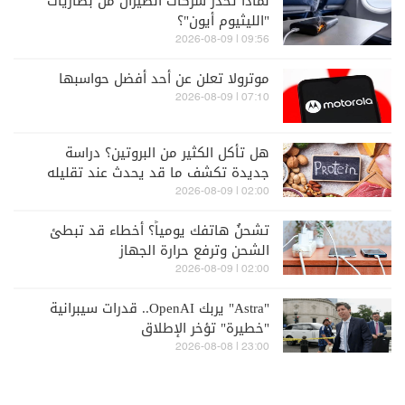
لماذا تحذر شركات الطيران من بطاريات
"الليثيوم أيون"؟
09:56 | 2026-08-09
موترولا تعلن عن أحد أفضل حواسبها
07:10 | 2026-08-09
هل تأكل الكثير من البروتين؟ دراسة
جديدة تكشف ما قد يحدث عند تقليله
02:00 | 2026-08-09
تشحنُ هاتفك يومياً؟ أخطاء قد تبطئ
الشحن وترفع حرارة الجهاز
02:00 | 2026-08-09
"Astra" يربك OpenAI.. قدرات سيبرانية
"خطيرة" تؤخر الإطلاق
23:00 | 2026-08-08