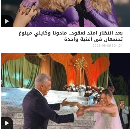
بعد انتظار امتد لعقود.. مادونا وكايلي مينوغ
تجتمعان في أغنية واحدة
04:51 | 2026-08-09