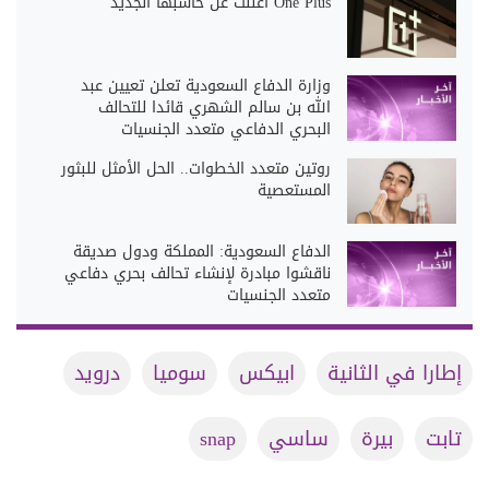
One Plus أعلنت عن حاسبها الجديد
وزارة الدفاع السعودية تعلن تعيين عبد
الله بن سالم الشهري قائدا للتحالف
البحري الدفاعي متعدد الجنسيات
روتين متعدد الخطوات.. الحل الأمثل للبثور
المستعصية
الدفاع السعودية: المملكة ودول صديقة
ناقشوا مبادرة لإنشاء تحالف بحري دفاعي
متعدد الجنسيات
إطارا في الثانية
ابيكس
سوميا
درويد
تابت
بيرة
ساسي
snap