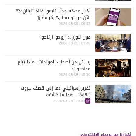
أخبار مهمّة جداً.. تابعوا قناة "لبنان24"
الآن عبر "واتسآب" بكبسة زرّ
06:55 | 2026-08-09
عون للوزراء: "روحوا ارتاحوا"
01:30 | 2026-08-09
رسائل من أصحاب المولدات.. ماذا تبلغ
مواطنون؟
15:30 | 2026-08-08
تقرير إسرائيلي دعا إلى قصف بيروت
"بقوة".. هذا ما كشفه
03:30 | 2026-08-09
أخبارنا عبر بريدك الالكتروني