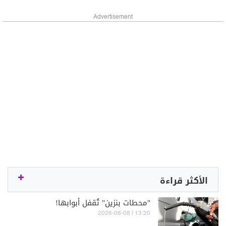
Advertisement
الأكثر قراءة
"محطات بنزين" تُقفل أبوابها!
13:20 | 2026-08-08