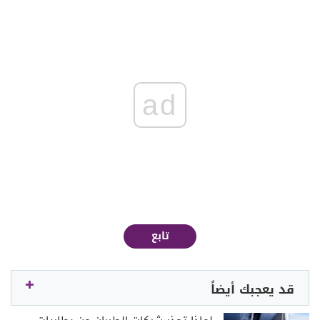
ad
تابع
قد يعجبك أيضاً