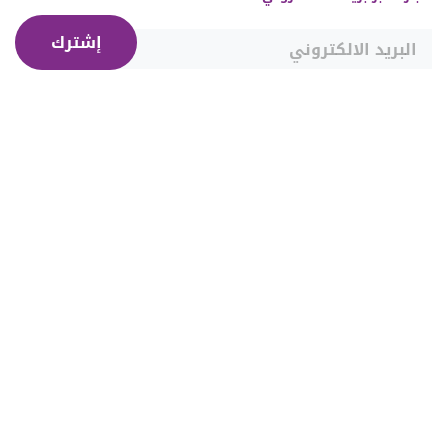
إشترك