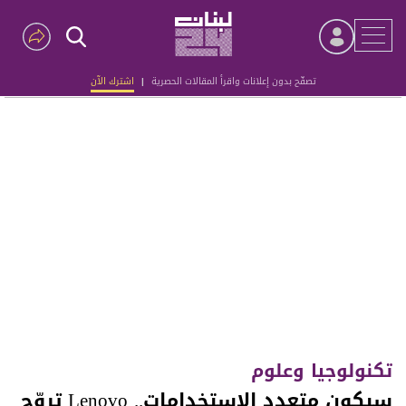
تصفّح بدون إعلانات واقرأ المقالات الحصرية
|
اشترك الآن
Advertisement
تكنولوجيا وعلوم
سيكون متعدد الاستخدامات.. Lenovo تروّج