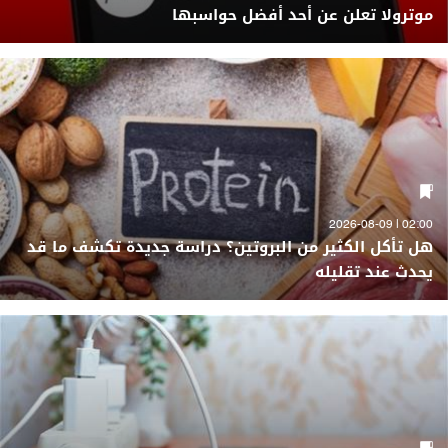
موترولا تعلن عن أحد أفضل حواسبها
02:00 | 2026-08-09
هل تأكل الكثير من البروتين؟ دراسة جديدة تكشف ما قد
يحدث عند تقليله