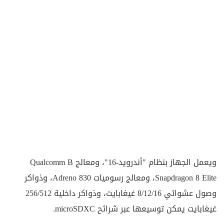
ويعمل الجهاز بنظام "أندرويد-16"، ومعالج Qualcomm B
Snapdragon 8 Elite، ومعالج رسوميات Adreno 830، وذواكر
وصول عشوائي 8/12/16 غيغابايت، وذواكر داخلية 256/512
غيغابايت يمكن توسيعها عبر شرائح microSDXC.