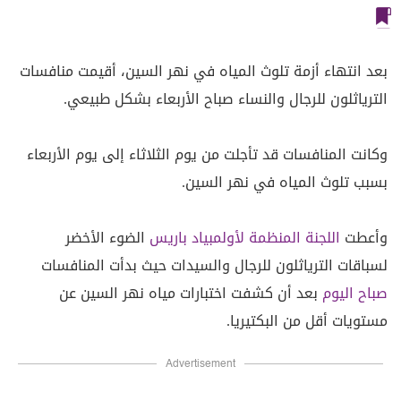
بعد انتهاء أزمة تلوث المياه في نهر السين، أقيمت منافسات
الترياثلون للرجال والنساء صباح الأربعاء بشكل طبيعي.
وكانت المنافسات قد تأجلت من يوم الثلاثاء إلى يوم الأربعاء
بسبب تلوث المياه في نهر السين.
وأعطت
اللجنة المنظمة لأولمبياد باريس
الضوء الأخضر
لسباقات الترياثلون للرجال والسيدات حيث بدأت المنافسات
صباح اليوم
بعد أن كشفت اختبارات مياه نهر السين عن
مستويات أقل من البكتيريا.
Advertisement