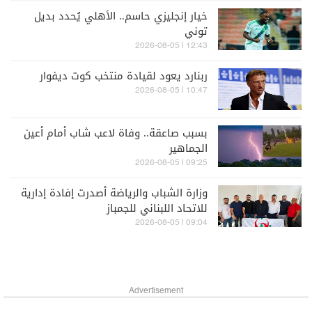
خيار إنجليزي حاسم.. الأهلي يُحدد بديل
توني
12:43 | 2026-08-05
ربنارد يعود لقيادة منتخب كوت ديفوار
10:47 | 2026-08-05
بسبب صاعقة.. وفاة لاعب شاب أمام أعين
الجماهير
09:25 | 2026-08-05
وزارة الشباب والرياضة أصدرت إفادة إدارية
للاتحاد اللبناني للجمباز
09:04 | 2026-08-05
Advertisement