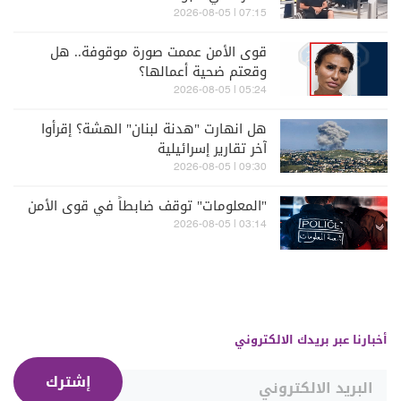
07:15 | 2026-08-05
قوى الأمن عممت صورة موقوفة.. هل
وقعتم ضحية أعمالها؟
05:24 | 2026-08-05
هل انهارت "هدنة لبنان" الهشة؟ إقرأوا
آخر تقارير إسرائيلية
09:30 | 2026-08-05
"المعلومات" توقف ضابطاً في قوى الأمن
03:14 | 2026-08-05
أخبارنا عبر بريدك الالكتروني
إشترك