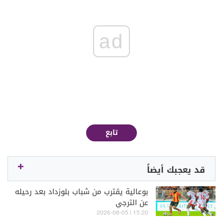
ad
تابع
قد يعجبك أيضاً
بوعالية يقترب من شباب بلوزداد بعد رحيله
عن الترجي
15:20 | 2026-08-05