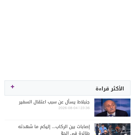
الأكثر قراءة
جنبلاط يسأل عن سبب اعتقال السفير
23:36 | 2026-08-04
إصابات بين الركاب... إليكم ما شهدته
طائرة في الجوّ