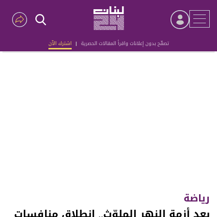
تصفّح بدون إعلانات واقرأ المقالات الحصرية
|
اشترك الآن
Advertisement
رياضة
بعد أزمة النهر الملوّث.. انطلاق منافسات