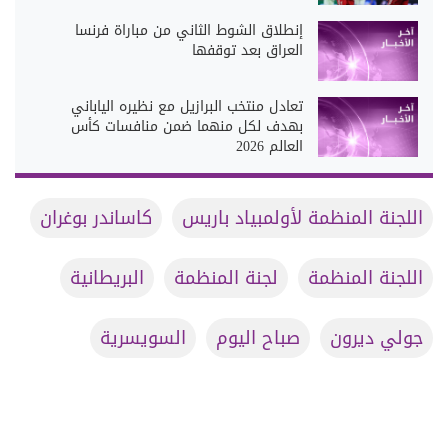
إنطلاق الشوط الثاني من مباراة فرنسا
العراق بعد توقفها
تعادل منتخب البرازيل مع نظيره الياباني
بهدف لكل منهما ضمن منافسات كأس
العالم 2026
اللجنة المنظمة لأولمبياد باريس
كاساندر بوغران
اللجنة المنظمة
لجنة المنظمة
البريطانية
جولي ديرون
صباح اليوم
السويسرية