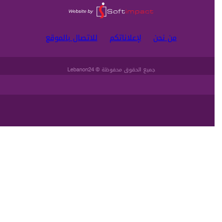
من نحن
لإعلاناتكم
للاتصال بالموقع
جميع الحقوق محفوظة
© Lebanon24