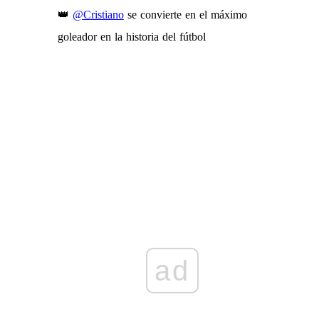
👑
@Cristiano
se convierte en el máximo
goleador en la historia del fútbol
ad