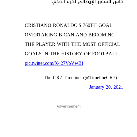
كأس السوبر الإيطالي لكرة القدم.
CRISTIANO RONALDO'S 760TH GOAL
OVERTAKING BICAN AND BECOMING
THE PLAYER WITH THE MOST OFFICIAL
GOALS IN THE HISTORY OF FOOTBALL.
pic.twitter.com/X427VoVwBf
— The CR7 Timeline. (@TimelineCR7)
January 20, 2021
Advertisement