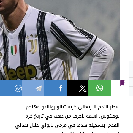
سطر النجم البرتغالي كريستيانو رونالدو مهاجم
يوفنتوس، اسمه بأحرف من ذهب في تاريخ كرة
القدم، بتسجيله هدفا في مرمى نابولي خلال نهائي