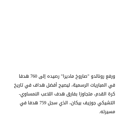
ورفع رونالدو "صاروخ ماديرا" رصيده إلى 760 هدفا
في المباريات الرسمية، ليصيح أفضل هداف في تاريخ
كرة القدم، متجاوزا بفارق هدف اللاعب النمساوي-
التشيكي جوزيف بيكان، الذي سجل 759 هدفا في
مسيرته.