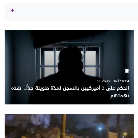
10:24 | 2026-08-06
الحكم على 3 أميركيين بالسجن لمدّة طويلة جدّاً... هذه
تهمتهم