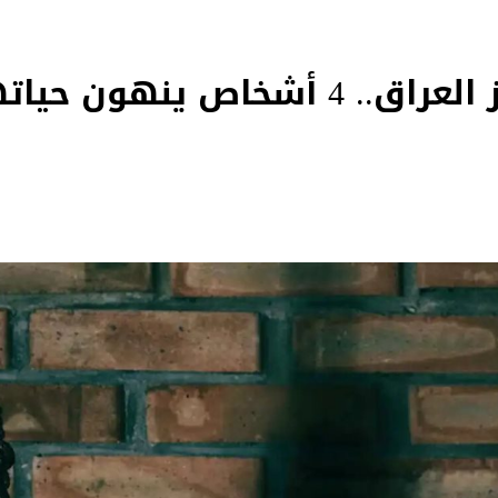
يوم مأساوي يهز العراق.. 4 أشخاص ين