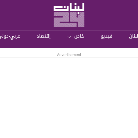
بنان
فيديو
خاص
إقتصاد
عربي-دولي
Advertisement