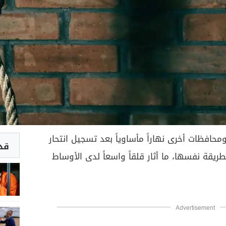
حافظات أخرى نهاراً مأساوياً بعد تسجيل انتحار
قد 
ريقة نفسها، ما أثار قلقاً واسعاً لدى الأوساط
Advertisement