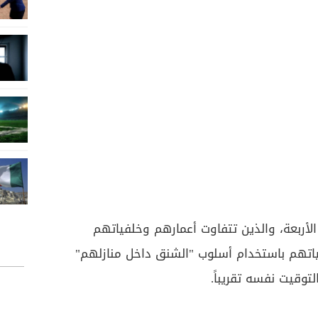
الأربعة، والذين تتفاوت أعمارهم وخلفياتهم
حياتهم باستخدام أسلوب "الشنق داخل منازلهم"
وقيت نفسه تقريباً.