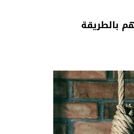
هون حياتهم بالطريقة