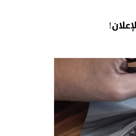
إعلان!