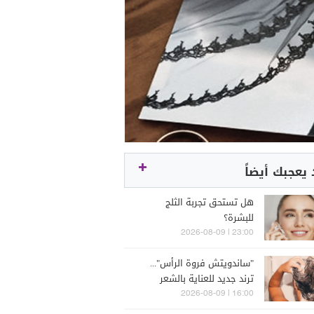
يعجبك أيضاً
هل تستحق تجربة الثلج
للبشرة؟
23:00 | 2026-08-09
"ساندويتش فروة الرأس"...
ترند جديد للعناية بالشعر
16:00 | 2026-08-09