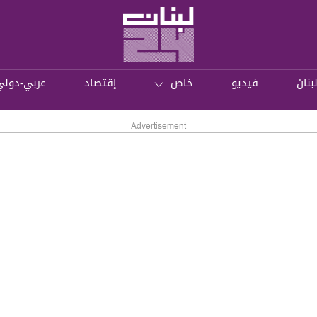
بنان
فيديو
خاص
إقتصاد
عربي-دولي
Advertisement