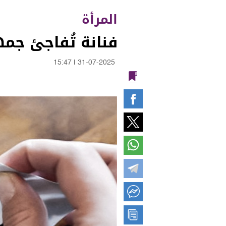
المرأة
فنانة تُفاجئ جمه
15:47
|
31-07-2025