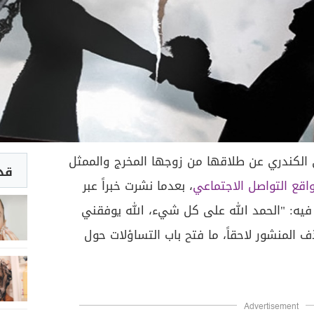
الكندري عن طلاقها من زوجها المخرج والممثل
قد 
اقع التواصل الاجتماعي
، بعدما نشرت خبراً عبر
يه: "الحمد الله على كل شيء، الله يوفقني
 المنشور لاحقاً، ما فتح باب التساؤلات حول
Advertisement