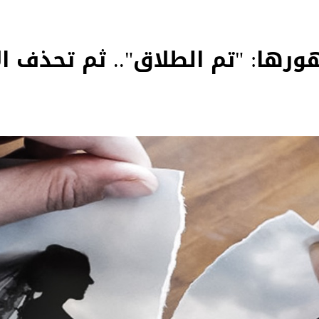
ورها: "تم الطلاق".. ثم تحذف ال