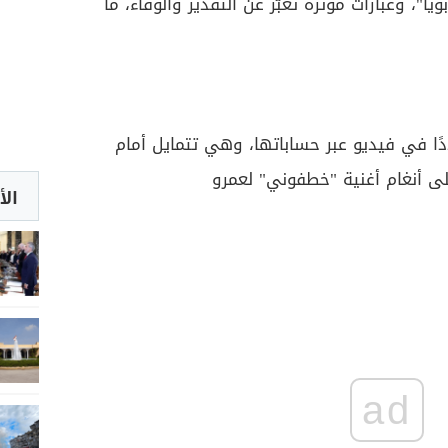
يا"، وعبارات مؤثرة تعبّر عن التقدير والوفاء، ما
ا في فيديو عبر حساباتها، وهي تتمايل أمام
ى أنغام أغنية "خطفوني" لعمرو
الأ
ad