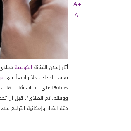
A+
A-
أثار إعلان الفنانة
الكويتية
هنادي 
محمد الحداد جدلاً واسعاً على
مو
حسابها على "سناب شات" قالت ف
ووفقه، تم الطلاق"، قبل أن تحذف
دقة القرار وإمكانية التراجع عنه.