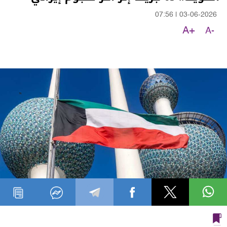
07:56
|
03-06-2026
A+
A-