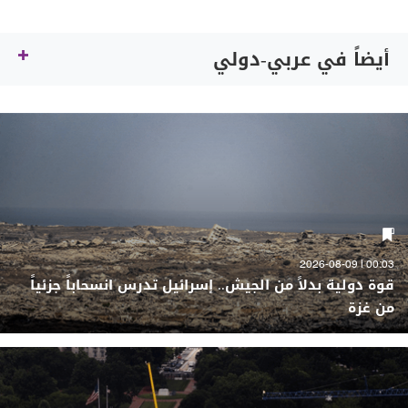
أيضاً في عربي-دولي
00:03 | 2026-08-09
قوة دولية بدلاً من الجيش.. إسرائيل تدرس انسحاباً جزئياً
من غزة