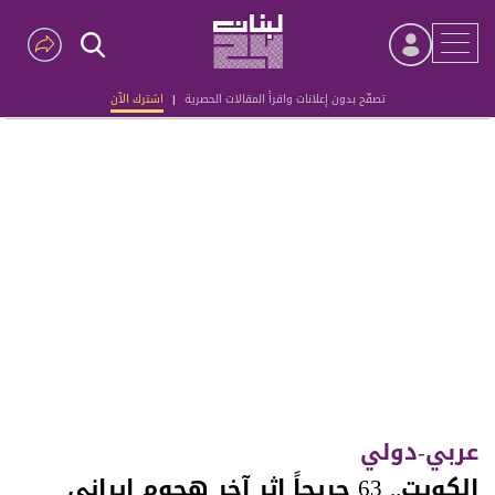
تصفّح بدون إعلانات واقرأ المقالات الحصرية
|
اشترك الآن
Advertisement
عربي-دولي
الكويت.. 63 جريحاً إثر آخر هجوم إيراني