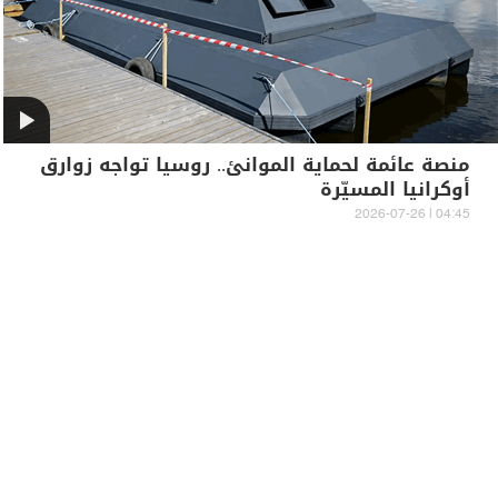
منصة عائمة لحماية الموانئ.. روسيا تواجه زوارق
أوكرانيا المسيّرة
04:45 | 2026-07-26