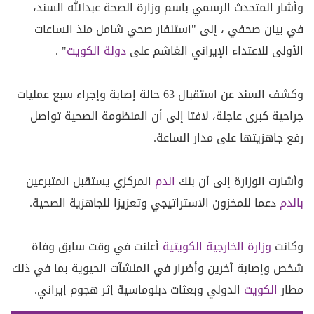
وأشار المتحدث الرسمي باسم وزارة الصحة عبدالله السند،
في بيان صحفي ، إلى "استنفار صحي شامل منذ الساعات
الأولى للاعتداء الإيراني الغاشم على
دولة الكويت
" .
وكشف السند عن استقبال 63 حالة إصابة وإجراء سبع عمليات
جراحية كبرى عاجلة، لافتا إلى أن المنظومة الصحية تواصل
رفع جاهزيتها على مدار الساعة.
وأشارت الوزارة إلى أن بنك
الدم
المركزي يستقبل المتبرعين
بالدم
دعما للمخزون الاستراتيجي وتعزيزا للجاهزية الصحية.
وكانت
وزارة الخارجية الكويتية
أعلنت في وقت سابق وفاة
شخص وإصابة آخرين وأضرار في المنشآت الحيوية بما في ذلك
مطار
الكويت
الدولي وبعثات دبلوماسية إثر هجوم إيراني.