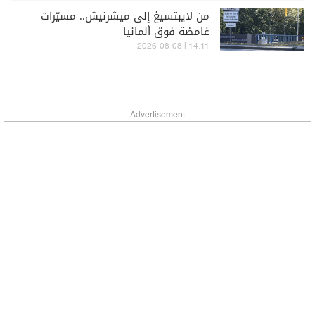
من لايبتسيغ إلى ميشرنيش.. مسيّرات
غامضة فوق ألمانيا
14:11 | 2026-08-08
Advertisement