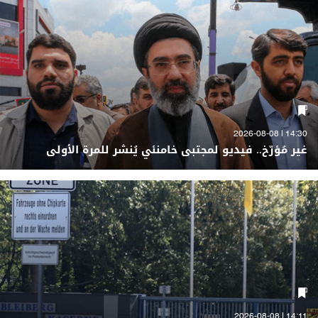
14:30 | 2026-08-08
غير مُؤرّخ.. فيديو لمجتبى خامنئي يُنشر للمرة الأولى
14:11 | 2026-08-08