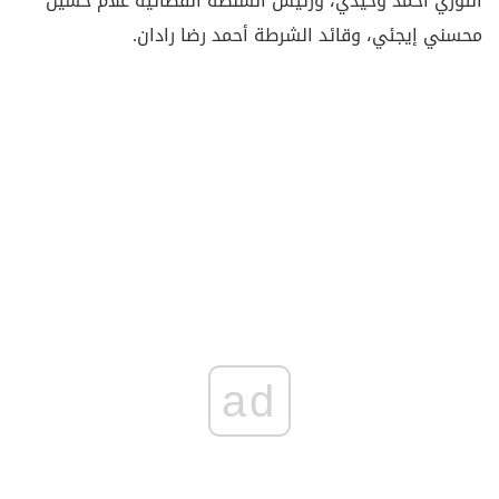
الثوري أحمد وحيدي، ورئيس السلطة القضائية غلام حسين
محسني إيجئي، وقائد الشرطة أحمد رضا رادان.
ad