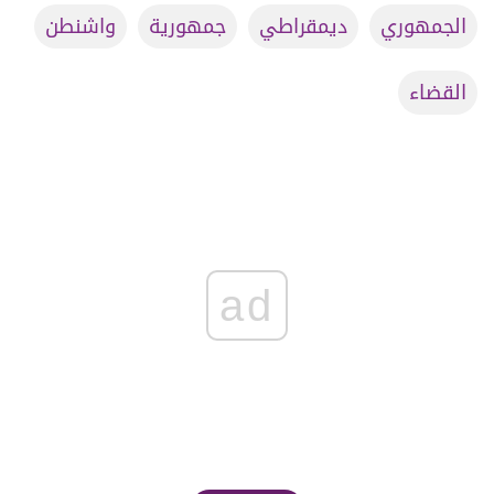
الجمهوري
ديمقراطي
جمهورية
واشنطن
القضاء
ad