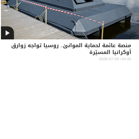
منصة عائمة لحماية الموانئ.. روسيا تواجه زوارق
أوكرانيا المسيّرة
04:45 | 2026-07-26