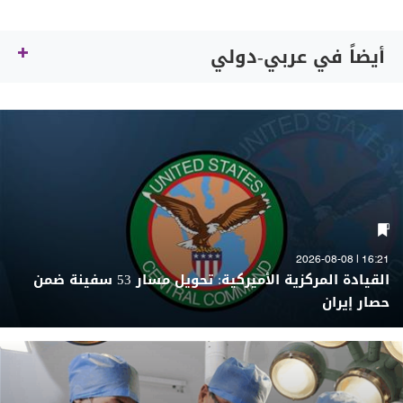
أيضاً في عربي-دولي
16:21 | 2026-08-08
القيادة المركزية الأميركية: تحويل مسار 53 سفينة ضمن
حصار إيران