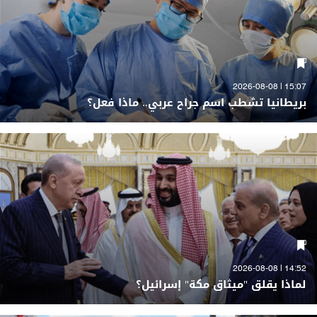
15:07 | 2026-08-08
بريطانيا تشطب اسم جراح عربي.. ماذا فعل؟
14:52 | 2026-08-08
لماذا يقلق "ميثاق مكة" إسرائيل؟