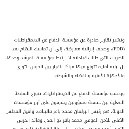
وتشير تقارير صادرة عن مؤسسة الدفاع عن الديمقراطيات
(FDD)، وصحف إيرانية معارضة، إلى أن تماسك النظام بعد
الضربات التي طالت قياداته لا يرتبط بمؤسسة المرشد وحدها،
بل ببنية أمنية تتوزع فيها مراكز القرار بين الحرس الثوري
والأجهزة الأمنية والقضاء والشرطة.
وبحسب مؤسسة الدفاع عن الديمقراطيات، تتوزع السلطة
الفعلية بين خمسة مسؤولين يشرفون على أبرز مؤسسات
الدولة، هم رئيس البرلمان محمد باقر قاليباف، وأمين المجلس
الأعلى للأمن القومي محمد باقر ذو القدر، وقائد الحرس