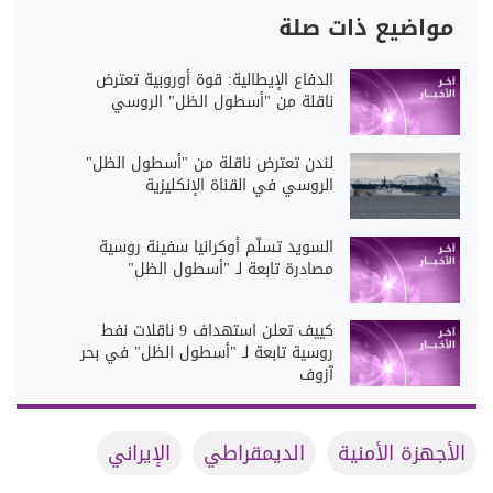
مواضيع ذات صلة
الدفاع الإيطالية: قوة أوروبية تعترض
ناقلة من "أسطول الظل" الروسي
لندن تعترض ناقلة من "أسطول الظل"
الروسي في القناة الإنكليزية
السويد تسلّم أوكرانيا سفينة روسية
مصادرة تابعة لـ "أسطول الظل"
كييف تعلن استهداف 9 ناقلات نفط
روسية تابعة لـ "أسطول الظل" في بحر
آزوف
الأجهزة الأمنية
الديمقراطي
الإيراني