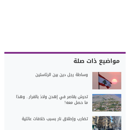
مواضيع ذات صلة
وساطة رجل دين بين الرئاستين
تحرش بقاصر في إهدن ولاذ بالفرار.. وهذا
ما حصل معه!
تضارب وإطلاق نار بسبب خلافات عائلية