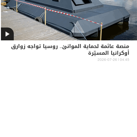
منصة عائمة لحماية الموانئ.. روسيا تواجه زوارق
أوكرانيا المسيّرة
04:45 | 2026-07-26