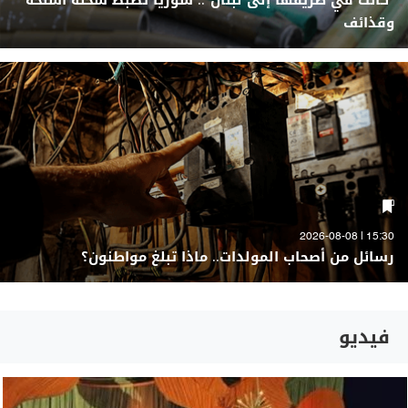
"كانت في طريقها إلى لبنان".. سوريا تضبط شحنة أسلحة
وقذائف
15:30 | 2026-08-08
رسائل من أصحاب المولدات.. ماذا تبلغ مواطنون؟
فيديو