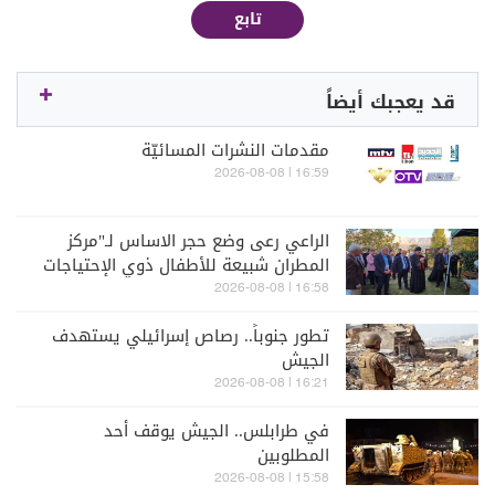
تابع
قد يعجبك أيضاً
مقدمات النشرات المسائيّة
16:59 | 2026-08-08
الراعي رعى وضع حجر الاساس لـ"مركز
المطران شبيعة للأطفال ذوي الإحتياجات
الخاصة" في بشري
16:58 | 2026-08-08
تطور جنوباً.. رصاص إسرائيلي يستهدف
الجيش
16:21 | 2026-08-08
في طرابلس.. الجيش يوقف أحد
المطلوبين
15:58 | 2026-08-08