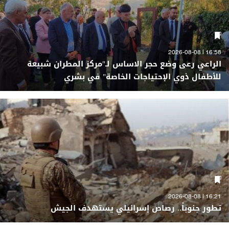
16:58 | 2026-08-08
الراعي رعى وضع حجر الاساس لـ"مركز المطران شبيعة
للأطفال ذوي الإحتياجات الخاصة" في بشري
16:21 | 2026-08-08
تطور جنوباً.. رصاص إسرائيلي يستهدف الجيش