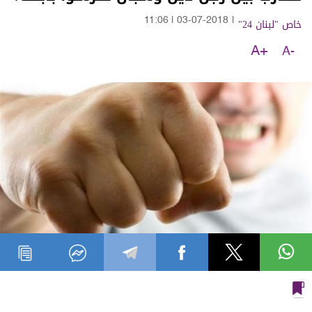
خاص "لبنان 24"
|
03-07-2018
|
11:06
A+
A-