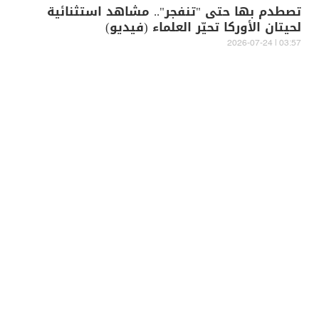
تصطدم بها حتى "تنفجر".. مشاهد استثنائية
لحيتان الأوركا تحيّر العلماء (فيديو)
03:57 | 2026-07-24