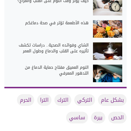
كيف يؤثر وقت النوم على القلب والمزاج؟
هذه الأطعمة تؤثر في صحة دماغكم
الشاي وفوائده الصحية.. دراسات تكشف
تأثيره على القلب والدماغ وطول العمر
النوم العميق مفتاح حماية الدماغ من
التدهور المعرفي
بشكل عام
التركي
الترك
الترا
الحرم
الحص
بيرة
ساسي