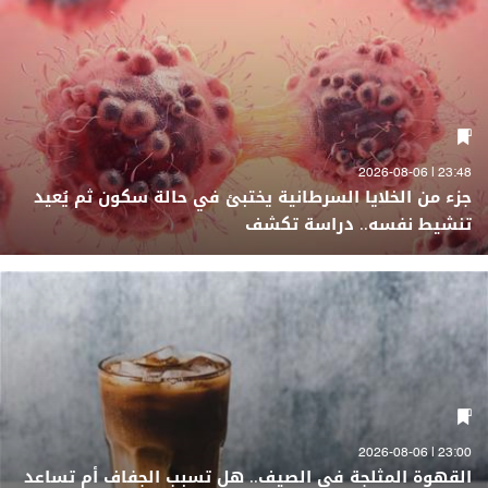
23:48 | 2026-08-06
جزء من الخلايا السرطانية يختبئ في حالة سكون ثم يُعيد
تنشيط نفسه.. دراسة تكشف
23:00 | 2026-08-06
القهوة المثلجة في الصيف.. هل تسبب الجفاف أم تساعد