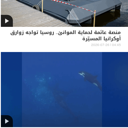
منصة عائمة لحماية الموانئ.. روسيا تواجه زوارق
أوكرانيا المسيّرة
04:45 | 2026-07-26