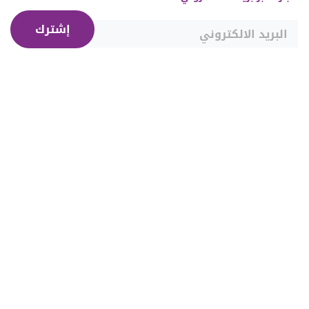
إشترك