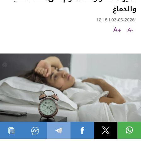
والدماغ
12:15
|
03-06-2026
A+
A-