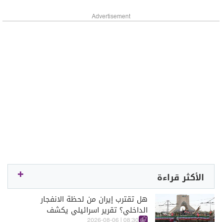
Advertisement
الأكثر قراءة
هل تقترب إيران من لحظة الانفجار
الداخلي؟ تقرير اسرائيلي يكشف
الكواليس
08:30 | 2026-08-06