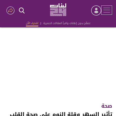
تصفّح بدون إعلانات واقرأ المقالات الحصرية
|
اشترك الآن
Advertisement
صحة
تأثير السهر وقلة النوم على صحة القلب