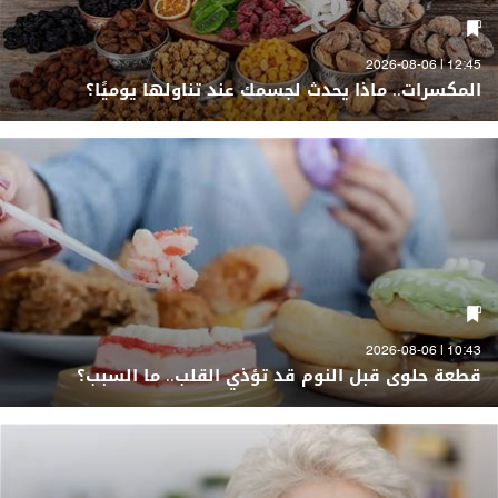
12:45 | 2026-08-06
المكسرات.. ماذا يحدث لجسمك عند تناولها يوميًا؟
10:43 | 2026-08-06
قطعة حلوى قبل النوم قد تؤذي القلب.. ما السبب؟