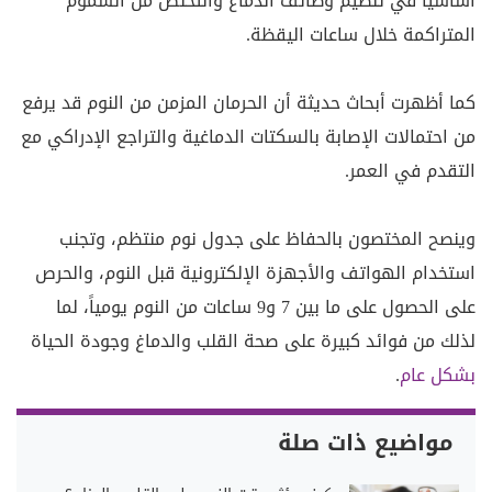
أساسياً في تنظيم وظائف الدماغ والتخلص من السموم
المتراكمة خلال ساعات اليقظة.
كما أظهرت أبحاث حديثة أن الحرمان المزمن من النوم قد يرفع
من احتمالات الإصابة بالسكتات الدماغية والتراجع الإدراكي مع
التقدم في العمر.
وينصح المختصون بالحفاظ على جدول نوم منتظم، وتجنب
استخدام الهواتف والأجهزة الإلكترونية قبل النوم، والحرص
على الحصول على ما بين 7 و9 ساعات من النوم يومياً، لما
لذلك من فوائد كبيرة على صحة القلب والدماغ وجودة الحياة
بشكل عام
.
مواضيع ذات صلة