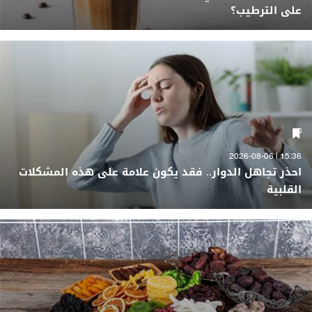
على الترطيب؟
15:36 | 2026-08-06
احذر تجاهل الدوار.. فقد يكون علامة على هذه المشكلات
القلبية