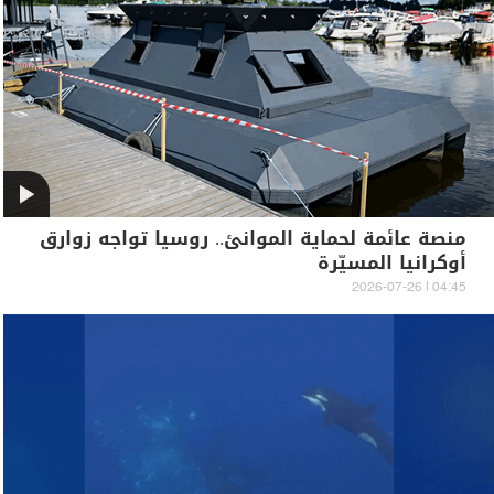
منصة عائمة لحماية الموانئ.. روسيا تواجه زوارق
أوكرانيا المسيّرة
04:45 | 2026-07-26