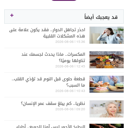
قد يعجبك أيضاً
احذر تجاهل الدوار.. فقد يكون علامة على
هذه المشكلات القلبية
15:36 | 2026-08-06
المكسرات.. ماذا يحدث لجسمك عند
تناولها يوميًا؟
12:45 | 2026-08-06
قطعة حلوى قبل النوم قد تؤذي القلب..
ما السبب؟
10:43 | 2026-08-06
نظريا.. كم يبلغ سقف عمر الإنسان؟
09:20 | 2026-08-06
البطيخ الأحمر ليس آمنا للجميع.. أطباء