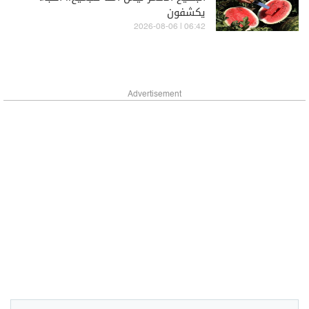
يكشفون
06:42 | 2026-08-06
Advertisement