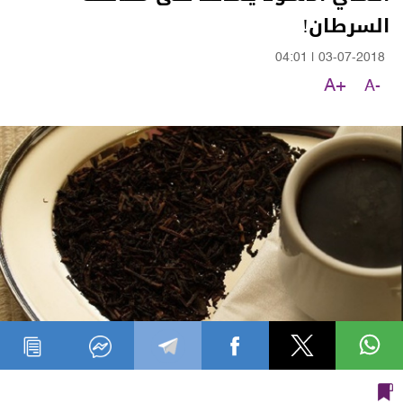
السرطان!
04:01
|
03-07-2018
A+
A-