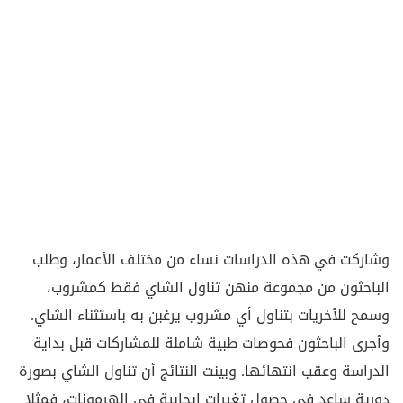
وشاركت في هذه الدراسات نساء من مختلف الأعمار، وطلب
الباحثون من مجموعة منهن تناول الشاي فقط كمشروب،
وسمح للأخريات بتناول أي مشروب يرغبن به باستثناء الشاي.
وأجرى الباحثون فحوصات طبية شاملة للمشاركات قبل بداية
الدراسة وعقب انتهائها. وبينت النتائج أن تناول الشاي بصورة
دورية ساعد في حصول تغيرات إيجابية في الهرمونات، فمثلا