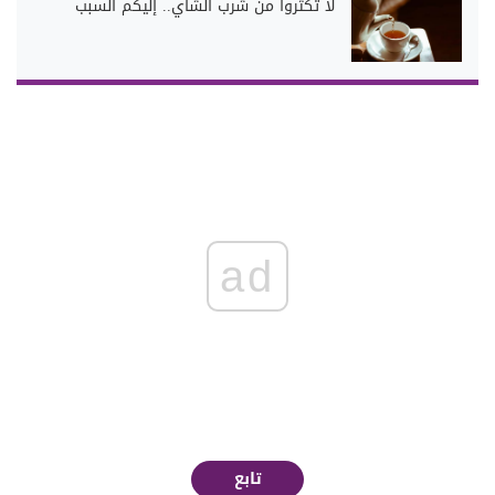
لا تكثروا من شرب الشاي.. إليكم السبب
ad
تابع