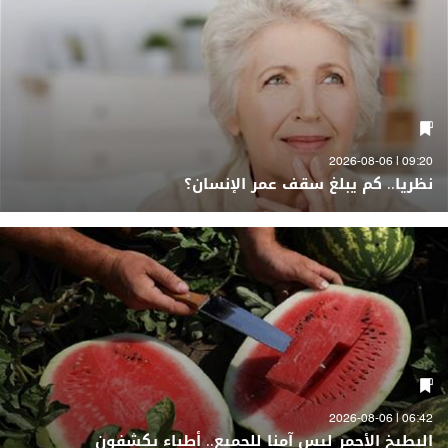
09:20 | 2026-08-06
نظريا.. كم يبلغ سقف عمر الإنسان؟
06:42 | 2026-08-06
البطيخ الأحمر ليس آمنا للجميع.. أطباء يكشفون