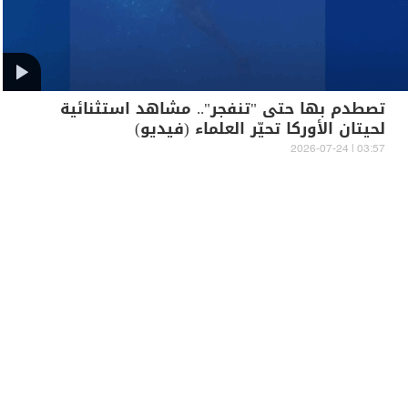
تصطدم بها حتى "تنفجر".. مشاهد استثنائية
لحيتان الأوركا تحيّر العلماء (فيديو)
03:57 | 2026-07-24