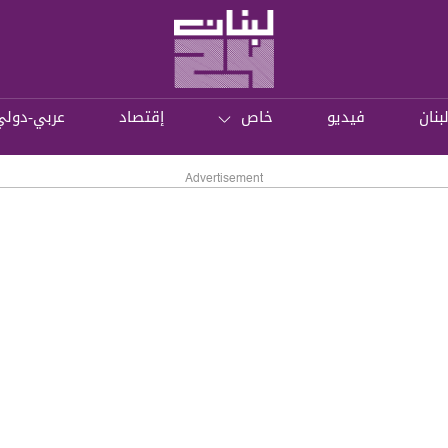
بنان
فيديو
خاص
إقتصاد
عربي-دولي
Advertisement