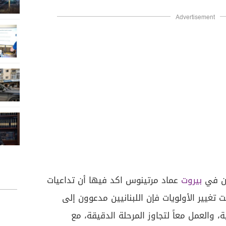
Advertisement
ين في
بيروت
عماد مرتينوس اكد فيها أن تداعيات
 تغيير الأولويات فإن اللبنانيين مدعوون إلى
 والعمل معاً لتجاوز المرحلة الدقيقة، مع