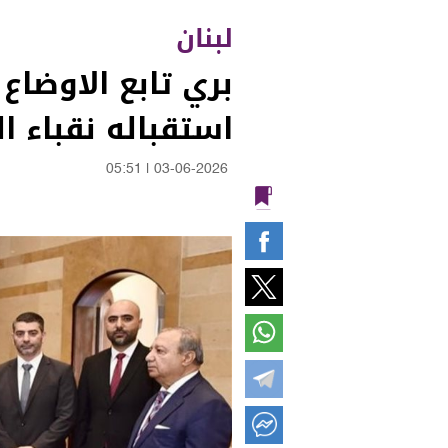
لبنان
بري تابع الاوضاع
استقباله نقباء ا
05:51
|
03-06-2026