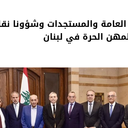
 العامة والمستجدات وشؤونا نقا
لمهن الحرة في لبنان