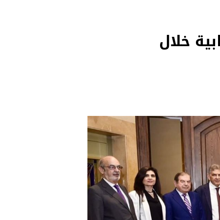
بية خلال