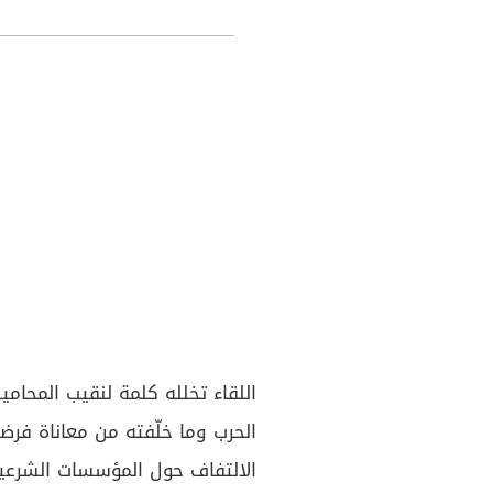
اللقاء تخلله كلمة لنقيب المحام
الحرب وما خلّفته من معاناة فرضت
الالتفاف حول المؤسسات الشرعية،