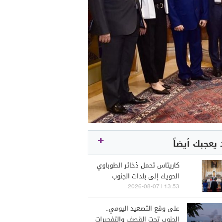
يعجبك أيضاً
كاريتاس تحمل ذخائر الطوباوي
الحويك إلى بلدات الجنوب
الحدودية
13:53 | 2026-08-07
على وقع التصعيد اليومي..
الجنوب تحت القصف والتفجيرات