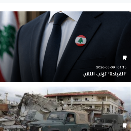
01:15 | 2026-08-09
"القيادة" تؤنب النائب