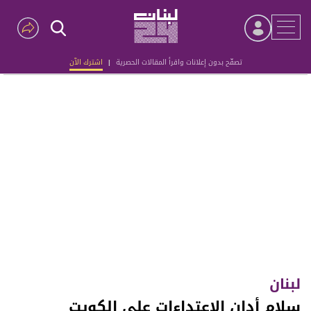
تصفّح بدون إعلانات واقرأ المقالات الحصرية
|
اشترك الآن
Advertisement
لبنان
سلام أدان الإعتداءات على الكويت