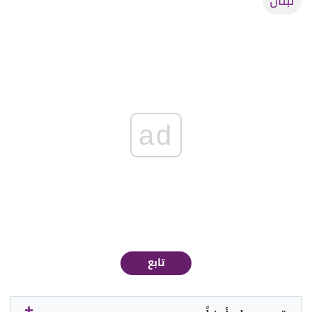
لبنان
ad
تابع