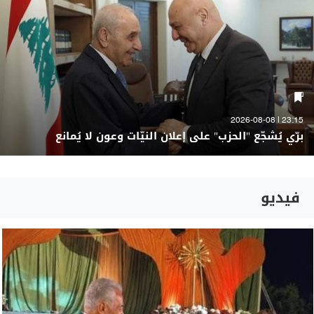
23:15 | 2026-08-08
برّي يُشجّع "الحزب" على إعلان النيّات وعون لا يُمانع
فيديو