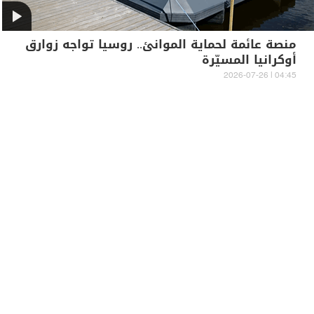
منصة عائمة لحماية الموانئ.. روسيا تواجه زوارق
أوكرانيا المسيّرة
04:45 | 2026-07-26