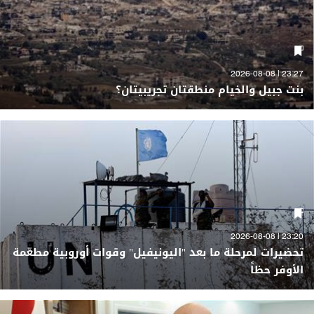
23:27 | 2026-08-08
بنت جبيل والخيام منطقتان تجريبيتان؟
23:20 | 2026-08-08
تحضيرات لمرحلة ما بعد "اليونيفيل" وقوات أوروبية مطعّمة
الأوفر حظاً