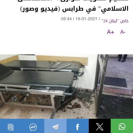
الاسلامي" في طرابس (فيديو وصور)
خاص "لبنان 24"
|
19-01-2021
|
09:44
A+
A-