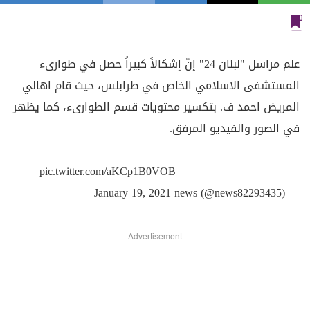
علم مراسل "لبنان 24" إنّ إشكالاً كبيراً حصل في طوارىء
المستشفى الاسلامي الخاص في طرابلس، حيث قام اهالي
المريض احمد ف. بتكسير محتويات قسم الطوارىء، كما يظهر
في الصور والفيديو المرفق.
pic.twitter.com/aKCp1B0VOB
January 19, 2021
— news (@news82293435)
Advertisement