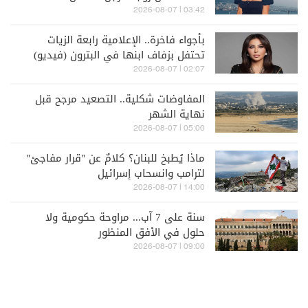
03:42 | 2026-08-07
بأجواء فاخرة.. الإعلامية رابعة الزيات
تحتفل بزفاف ابنها في البترون (فيديو)
02:07 | 2026-08-07
المفاوضات شكلية.. التصعيد مرجح قبل
نهاية الشهر
05:00 | 2026-08-07
ماذا يُطبخ للبنان؟ كلامٌ عن "قرار مفاجئ"
لترامب وانسحاب إسرائيل
14:00 | 2026-08-07
سنة على 7 آب... مراوحة حكومية ولا
حلول في الأفق المنظور
09:00 | 2026-08-07