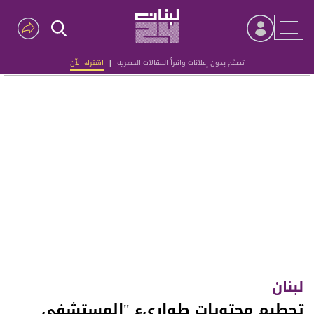
تصفّح بدون إعلانات واقرأ المقالات الحصرية
|
اشترك الآن
Advertisement
لبنان
تحطيم محتويات طوارىء "المستشفى