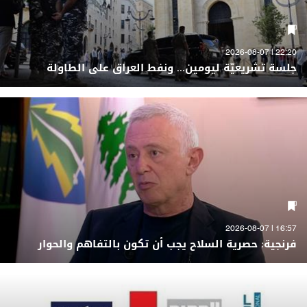
22:20 | 2026-08-07
جلسة تشريعيّة ليومين... ونفط العراق على الطاولة
16:57 | 2026-08-07
فرنجية: حصرية السلاح يجب أن تكون بالتفاهم والحوار