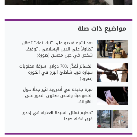
مواضيع ذات صلة
بعد نشره فيديو على "تيك توك" تضمّن
تطاولاً على الدين الإسلامي.. توقيف
شخص في جبل محسن (صورة)
الخسائر تُقدَّر بـ700 دولار.. سرقة محتويات
سيارة قرب شاطئ البرج في الكورة
(صورة)
ميزة جديدة في أندرويد تثير جدلًا حول
الخصوصية وفحص محتوى الصور على
الهواتف
تحطيم تمثال السيدة العذراء في إحدى
قرى قضاء صيدا