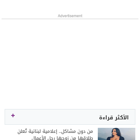
Advertisement
الأكثر قراءة
من دون مشاكل.. إعلامية لبنانية تُعلن
طلاقها من زوجها رجل الأعمال