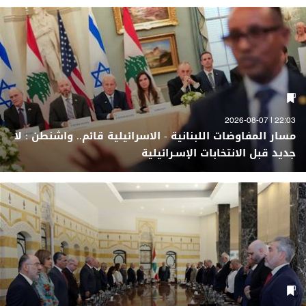
22:03 | 2026-08-07
مسار المفاوضات اللبنانية - الاسرائيلية قائم.. واشنطن : لا
جديد قبل الانتخابات الإسـرائيلية