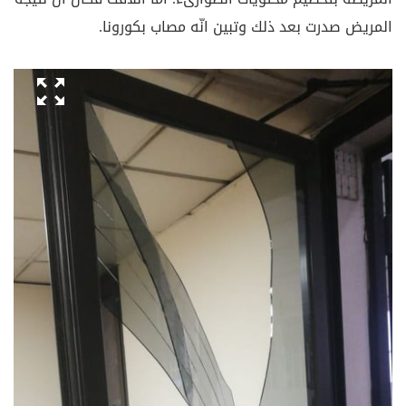
المريض صدرت بعد ذلك وتبين انّه مصاب بكورونا.