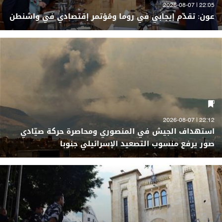
22:05 | 2026-08-07
عون: تقدّم إيجابي في روما ومُؤتمر إقتصادي في واشنطن
22:12 | 2026-08-07
استهداف الجيش في المنصوري ومحاصرة حركة صيّادي
صور يرفع منسوب التصعيد الإسرائيلي جنوبا