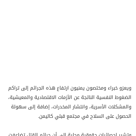
ويعزو خبراء ومختصون يمنيون ارتفاع هذه الجرائم إلى تراكم
الضغوط النفسية الناتجة عن الأزمات الاقتصادية والمعيشية،
والمشكلات الأسرية، وانتشار المخدرات، إضافة إلى سهولة
الحصول على السلاح في مجتمع قبلي كاليمن.
وتشير إحصائيات حقوقية محلية إلى أن جرائم القتل تضاعفت