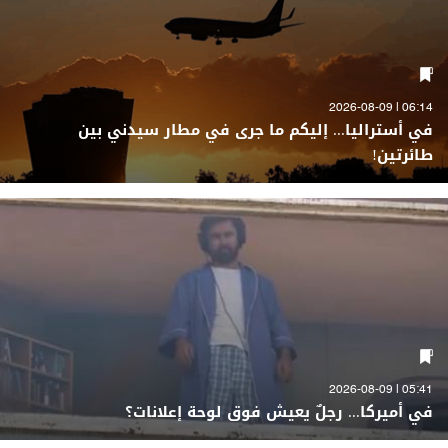
06:14 | 2026-08-09
في أستراليا... إليكم ما جرى في مطار سيدني بين
طائرتين!
05:41 | 2026-08-09
في أميركا... رجلٌ يعيش فوق لوحة إعلانات؟