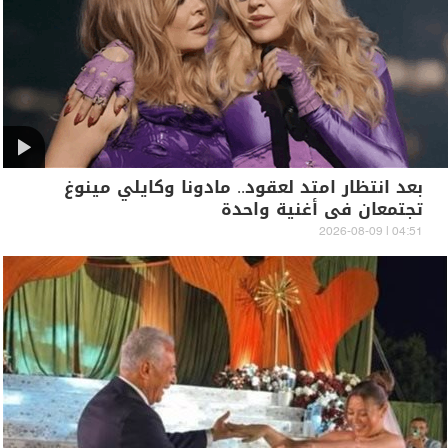
بعد انتظار امتد لعقود.. مادونا وكايلي مينوغ
تجتمعان في أغنية واحدة
04:51 | 2026-08-09