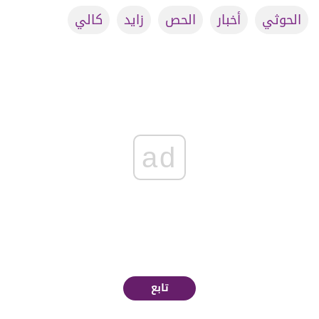
الحوثي
أخبار
الحص
زايد
كالي
ad
تابع