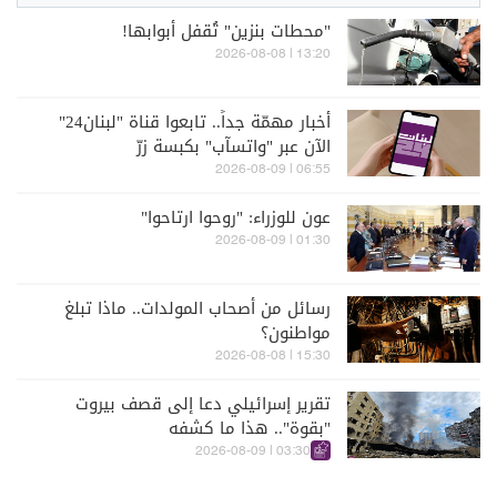
"محطات بنزين" تُقفل أبوابها!
13:20 | 2026-08-08
أخبار مهمّة جداً.. تابعوا قناة "لبنان24"
الآن عبر "واتسآب" بكبسة زرّ
06:55 | 2026-08-09
عون للوزراء: "روحوا ارتاحوا"
01:30 | 2026-08-09
رسائل من أصحاب المولدات.. ماذا تبلغ
مواطنون؟
15:30 | 2026-08-08
تقرير إسرائيلي دعا إلى قصف بيروت
"بقوة".. هذا ما كشفه
03:30 | 2026-08-09