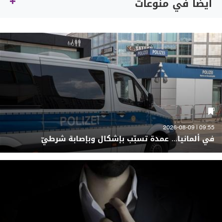
أيضاً في منوعات
09:55 | 2026-08-09
في ألمانيا... عمدة تسبّب بإشكال وبإصابة شرطيّ