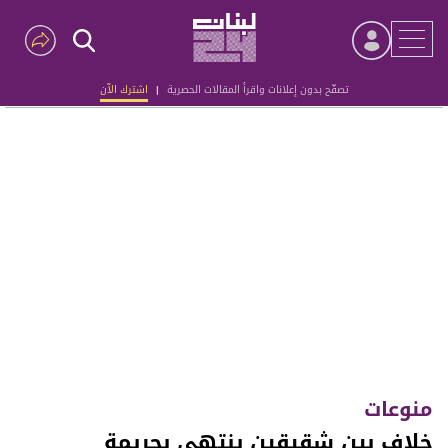
تصفّح بدون إعلانات واقرأ المقالات الحصرية
|
اشترك الآن
Advertisement
منوعات
خلاف بين شقيقين ينتهي بجريمة