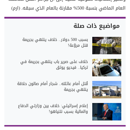
العام الماضي بنسبة 500% مقارنة بالعام الذي سبقه. (ارم)
مواضيع ذات صلة
بسبب 500 دولار.. خلاف ينتهي بجريمة
قتل مروّعة!
خلاف على صرير باب ينتهي بجريمة في
تركيا.. فيديو يوثق
قُتل أمام عائلته.. شجار أمام صالون حلاقة
ينتهي بجريمة
إعلام إسرائيلي: خلاف بين وزارتي الدفاع
والمالية بسبب نتنياهو!