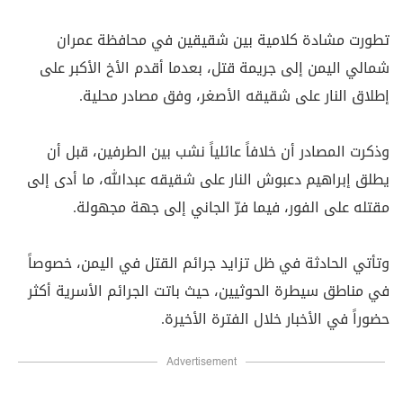
تطورت مشادة كلامية بين شقيقين في محافظة عمران
شمالي اليمن إلى جريمة قتل، بعدما أقدم الأخ الأكبر على
إطلاق النار على شقيقه الأصغر، وفق مصادر محلية.
وذكرت المصادر أن خلافاً عائلياً نشب بين الطرفين، قبل أن
يطلق إبراهيم دعبوش النار على شقيقه عبدالله، ما أدى إلى
مقتله على الفور، فيما فرّ الجاني إلى جهة مجهولة.
وتأتي الحادثة في ظل تزايد جرائم القتل في اليمن، خصوصاً
في مناطق سيطرة الحوثيين، حيث باتت الجرائم الأسرية أكثر
حضوراً في الأخبار خلال الفترة الأخيرة.
Advertisement