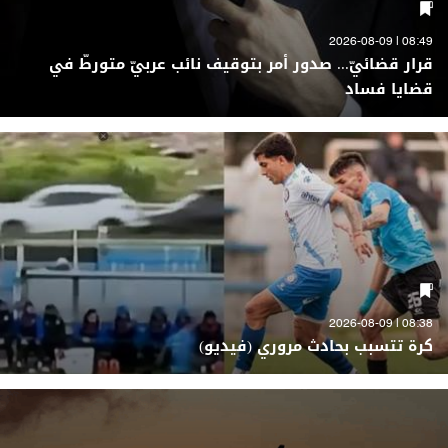
08:49 | 2026-08-09
قرار قضائيّ... صدور أمر بتوقيف نائب عربيّ متورطّ في
قضايا فساد
08:38 | 2026-08-09
كرة تتسبب بحادث مروري (فيديو)