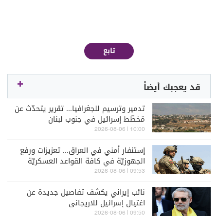
تابع
قد يعجبك أيضاً
تدمير وترسيم للجغرافيا... تقرير يتحدّث عن
مُخطّط إسرائيل في جنوب لبنان
10:00 | 2026-08-06
إستنفار أمني في العراق... تعزيزات ورفع
الجهوزيّة في كافة القواعد العسكريّة
09:53 | 2026-08-06
نائب إيراني يكشف تفاصيل جديدة عن
اغتيال إسرائيل للاريجاني
09:50 | 2026-08-06