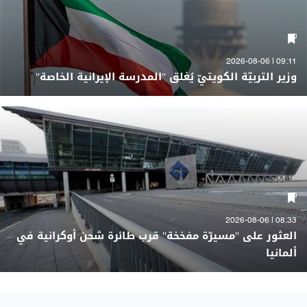
09:11 | 2026-08-06
وزير التربيّة الكويتيّ يُغلق "المدرسة الإيرانية الخاصة"
08:33 | 2026-08-06
العثور على "مسيرّة مفخخة" قرب طائرة شحن أوكرانية في
ألمانيا