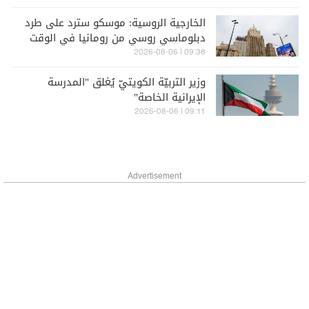
الخارجية الروسية: موسكو سترد على طرد
دبلوماسي روسي من رومانيا في الوقت
المناسب
09:38 | 2026-08-06
وزير التربيّة الكويتيّ يُغلق "المدرسة
الإيرانية الخاصة"
09:11 | 2026-08-06
Advertisement