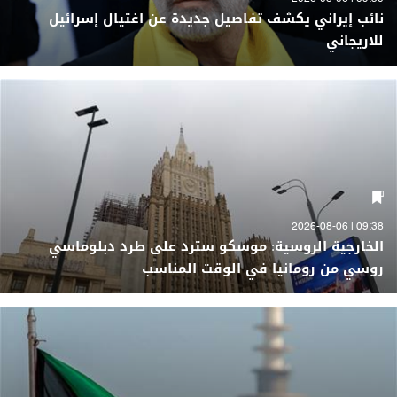
نائب إيراني يكشف تفاصيل جديدة عن اغتيال إسرائيل
للاريجاني
09:38 | 2026-08-06
الخارجية الروسية: موسكو سترد على طرد دبلوماسي
روسي من رومانيا في الوقت المناسب