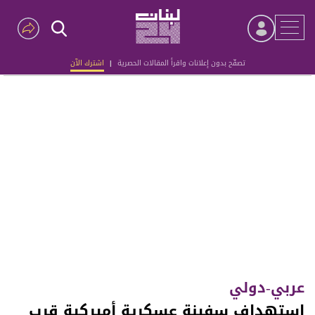
تصفّح بدون إعلانات واقرأ المقالات الحصرية
|
اشترك الآن
Advertisement
عربي-دولي
استهداف سفينة عسكرية أميركية قرب