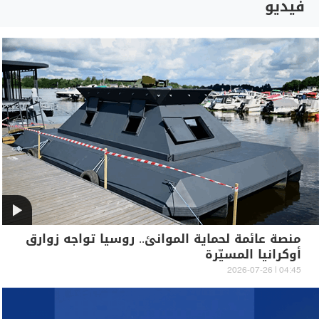
فيديو
منصة عائمة لحماية الموانئ.. روسيا تواجه زوارق
أوكرانيا المسيّرة
04:45 | 2026-07-26