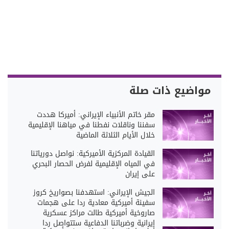
مواضيع ذات صلة
مقر خاتم الأنبياء الإيراني: أميركا هددت
سفننا وناقلات نفطنا في مياهنا الإقليمية
خلال الأيام الثلاثة الماضية
القيادة المركزية الأميركية: نواصل دورياتنا
في المياه الإقليمية لفرض الحصار البحري
على إيران
الجيش الإيراني: استهدفنا بصواريخ كروز
سفينة أميركية معادية ردا على هجمات
صاروخية أميركية طالت مراكز عسكرية
إيرانية وضرباتنا الدفاعية ستتواصل ردا