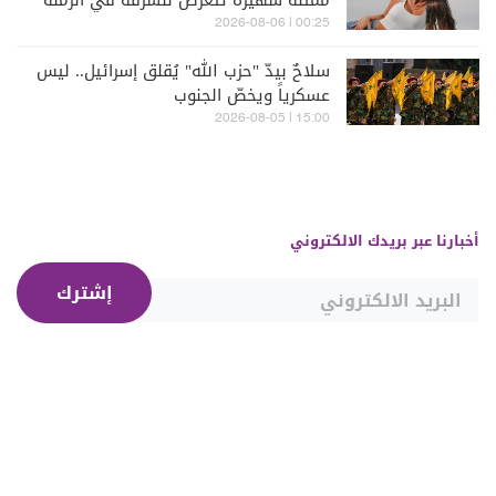
ممثلة شهيرة تتعرّض للسرقة في الرملة
البيضاء (فيديو)
00:25 | 2026-08-06
سلاحٌ بيدّ "حزب الله" يُقلق إسرائيل.. ليس
عسكرياً ويخصّ الجنوب
15:00 | 2026-08-05
أخبارنا عبر بريدك الالكتروني
إشترك