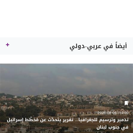
أيضاً في عربي-دولي
10:00 | 2026-08-06
تدمير وترسيم للجغرافيا... تقرير يتحدّث عن مُخطّط إسرائيل
في جنوب لبنان